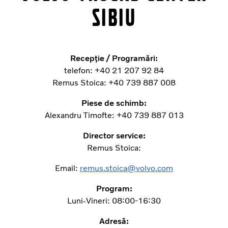
SIBIU
Recepție / Programări:
telefon: +40 21 207 92 84
Remus Stoica: +40 739 887 008
Piese de schimb:
Alexandru Timofte: +40 739 887 013
Director service:
Remus Stoica:
Email:
remus.stoica@volvo.com
Program:
Luni-Vineri: 08:00-16:30
Adresă: