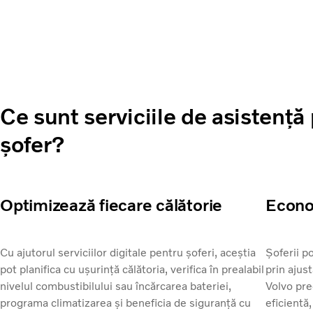
Ce sunt serviciile de asistență
șofer?
Optimizează fiecare călătorie
Econom
Cu ajutorul serviciilor digitale pentru șoferi, aceștia
Șoferii p
pot planifica cu ușurință călătoria, verifica în prealabil
prin ajust
nivelul combustibilului sau încărcarea bateriei,
Volvo pre
programa climatizarea și beneficia de siguranță cu
eficientă