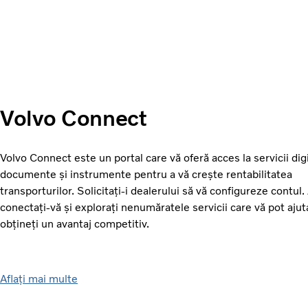
Volvo Connect
Volvo Connect este un portal care vă oferă acces la servicii digi
documente și instrumente pentru a vă crește rentabilitatea
transporturilor. Solicitați-i dealerului să vă configureze contul.
conectați-vă și explorați nenumăratele servicii care vă pot ajut
obțineți un avantaj competitiv.
Aflați mai multe