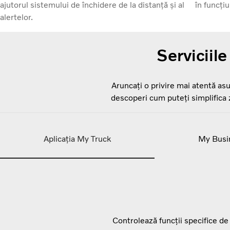
ajutorul sistemului de închidere de la distanță și al
în funcți
alertelor.
Serviciil
Aruncați o privire mai atentă asu
descoperi cum puteți simplifica z
Aplicația My Truck
My Busi
Controlează funcții specifice de 