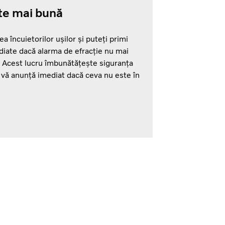
te mai bună
rea încuietorilor ușilor și puteți primi
ediate dacă alarma de efracție nu mai
 Acest lucru îmbunătățește siguranța
 vă anunță imediat dacă ceva nu este în