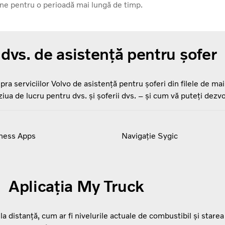
une pentru o perioadă mai lungă de timp.
e dvs. de asistență pentru șofer
pra serviciilor Volvo de asistență pentru șoferi din filele de mai
iua de lucru pentru dvs. și șoferii dvs. – și cum vă puteți dezvo
ness Apps
Navigație Sygic
Aplicația My Truck
la distanță, cum ar fi nivelurile actuale de combustibil și starea 