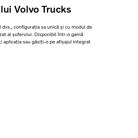
lui Volvo Trucks
 dvs., configurația sa unică și cu modul de
at al șoferului. Disponibil într-o gamă
 aplicația sau găsiți-o pe afișajul integrat