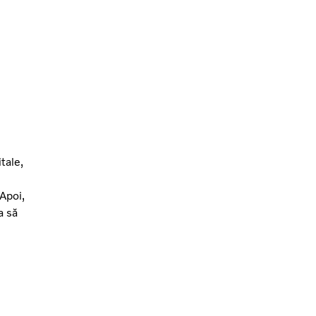
tale,
 Apoi,
a să