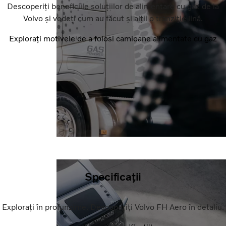
Descoperiți beneficiile soluțiilor de alimentare cu gaz de la
Volvo și vedeți cum au făcut și alții o tranziție lină.
Explorați motivele de a folosi camioane alimentate cu gaz
Specificații
Explorați în profunzime. Descoperiți Volvo FH Aero în detaliu.