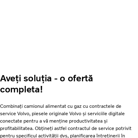
Aveți soluția - o ofertă
completa!
Combinați camionul alimentat cu gaz cu contractele de
service Volvo, piesele originale Volvo și serviciile digitale
conectate pentru a vă menține productivitatea și
profitabilitatea. Obțineți astfel contractul de service potrivit
pentru specificul activității dvs, planificarea întreținerii în