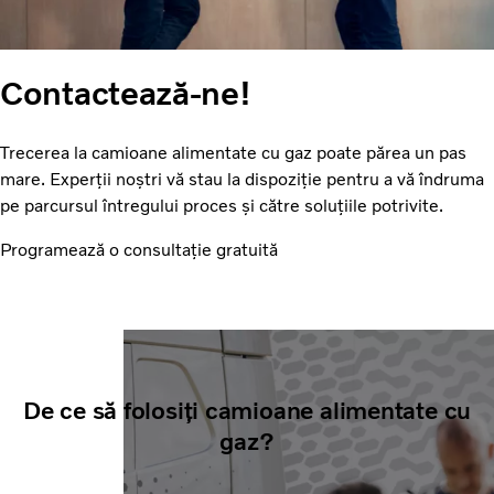
Contactează-ne!
Trecerea la camioane alimentate cu gaz poate părea un pas
mare. Experții noștri vă stau la dispoziție pentru a vă îndruma
pe parcursul întregului proces și către soluțiile potrivite.
Programează o consultație gratuită
De ce să folosiți camioane alimentate cu
gaz?