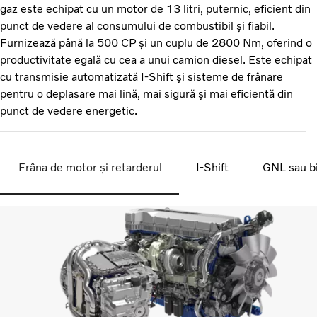
gaz este echipat cu un motor de 13 litri, puternic, eficient din
punct de vedere al consumului de combustibil și fiabil.
Furnizează până la 500 CP și un cuplu de 2800 Nm, oferind o
productivitate egală cu cea a unui camion diesel. Este echipat
cu transmisie automatizată I-Shift și sisteme de frânare
pentru o deplasare mai lină, mai sigură și mai eficientă din
punct de vedere energetic.
Frâna de motor și retarderul
I-Shift
GNL sau b