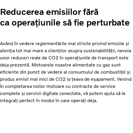
Reducerea emisiilor fără
ca
operațiunile să fie perturbate
Având în vedere reglementările mai stricte privind emisiile și
atenția tot mai mare a clienților asupra sustenabilității, nevoia
unor reduceri reale de CO2 în operațiunile de transport este
deja prezentă. Motoarele noastre alimentate cu gaz sunt
eficiente din punct de vedere al consumului de combustibil și
produc emisii mai mici de CO2 la țeava de eșapament. Venind
în completarea noilor motoare cu contracte de service
complete și servicii digitale conectate, vă putem ajuta să le
integrați perfect în modul în care operați deja.