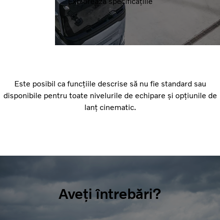
Explorează specificațiile
Este posibil ca funcțiile descrise să nu fie standard sau
disponibile pentru toate nivelurile de echipare și opțiunile de
lanț cinematic.
Aveți întrebări?