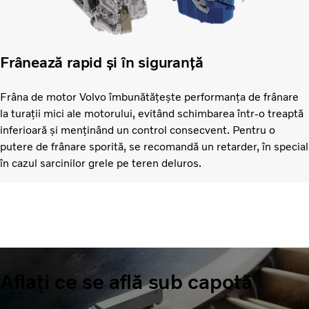
Frânează rapid și în siguranță
Frâna de motor Volvo îmbunătățește performanța de frânare
la turații mici ale motorului, evitând schimbarea într-o treaptă
inferioară și menținând un control consecvent. Pentru o
putere de frânare sporită, se recomandă un retarder, în special
în cazul sarcinilor grele pe teren deluros.
Aflați ce se află sub capotă