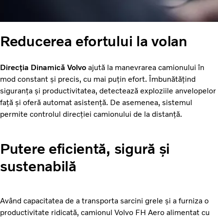
Reducerea efortului la volan
Direcția Dinamică Volvo
ajută la manevrarea camionului în
mod constant și precis, cu mai puțin efort. Îmbunătățind
siguranța și productivitatea, detectează exploziile anvelopelor
față și oferă automat asistență. De asemenea, sistemul
permite controlul direcției camionului de la distanță.
Putere eficientă, sigură și
sustenabilă
Având capacitatea de a transporta sarcini grele și a furniza o
productivitate ridicată, camionul Volvo FH Aero alimentat cu