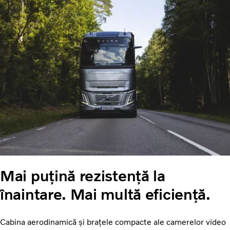
Mai puțină rezistență la
înaintare. Mai multă eficiență.
Cabina aerodinamică și brațele compacte ale camerelor video