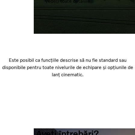
Vedeți toate detaliile
Este posibil ca funcțiile descrise să nu fie standard sau
disponibile pentru toate nivelurile de echipare și opțiunile de
lanț cinematic.
Aveți întrebări?