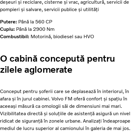
deșeuri și reciclare, cisterne și vrac, agricultură, servicii de
pompieri și salvare, servicii publice și utilități
Putere:
Până la 560 CP
Cuplu:
Până la 2900 Nm
Combustibil:
Motorină, biodiesel sau HVO
O cabină concepută pentru
zilele aglomerate
Conceput pentru șoferii care se deplasează în interiorul, în
afara și în jurul cabinei. Volvo FM oferă confort și spațiu în
aceeași măsură ca omologii săi de dimensiuni mai mari.
Vizibilitatea directă și soluțiile de asistență asigură un nivel
ridicat de siguranță în zonele urbane. Analizați îndeaproape
mediul de lucru superior al camionului în galeria de mai jos.