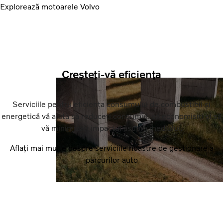
Explorează motoarele Volvo
Creșteți-vă eficiența
Serviciile pentru eficiența consumului de combustibil și
energetică vă ajută să reduceți consumul, să economisiți și să
vă minimizați impactul asupra mediului.
Aflați mai multe despre serviciile noastre de gestionare a
parcurilor auto