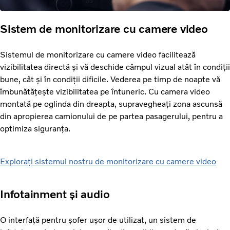
Sistem de monitorizare cu camere video
Sistemul de monitorizare cu camere video facilitează
vizibilitatea directă și vă deschide câmpul vizual atât în condiții
bune, cât și în condiții dificile. Vederea pe timp de noapte vă
îmbunătățește vizibilitatea pe întuneric. Cu camera video
montată pe oglinda din dreapta, supravegheați zona ascunsă
din apropierea camionului de pe partea pasagerului, pentru a
optimiza siguranța.
Explorați sistemul nostru de monitorizare cu camere video
Infotainment și audio
O interfață pentru șofer ușor de utilizat, un sistem de