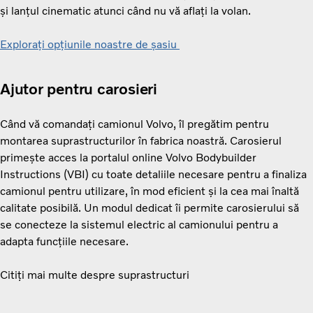
și lanțul cinematic atunci când nu vă aflați la volan.
Explorați opțiunile noastre de șasiu
Ajutor pentru carosieri
Când vă comandați camionul Volvo, îl pregătim pentru
montarea suprastructurilor în fabrica noastră. Carosierul
primește acces la portalul online Volvo Bodybuilder
Instructions (VBI) cu toate detaliile necesare pentru a finaliza
camionul pentru utilizare, în mod eficient și la cea mai înaltă
calitate posibilă. Un modul dedicat îi permite carosierului să
se conecteze la sistemul electric al camionului pentru a
adapta funcțiile necesare.
Citiți mai multe despre suprastructuri