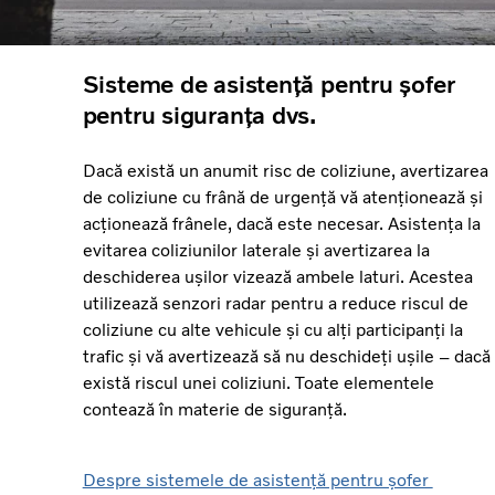
Sisteme de asistență pentru șofer
pentru siguranța dvs.
Dacă există un anumit risc de coliziune, avertizarea
de coliziune cu frână de urgență vă atenționează și
acționează frânele, dacă este necesar. Asistența la
evitarea coliziunilor laterale și avertizarea la
deschiderea ușilor vizează ambele laturi. Acestea
utilizează senzori radar pentru a reduce riscul de
coliziune cu alte vehicule și cu alți participanți la
trafic și vă avertizează să nu deschideți ușile – dacă
există riscul unei coliziuni. Toate elementele
contează în materie de siguranță.
Despre sistemele de asistență pentru șofer