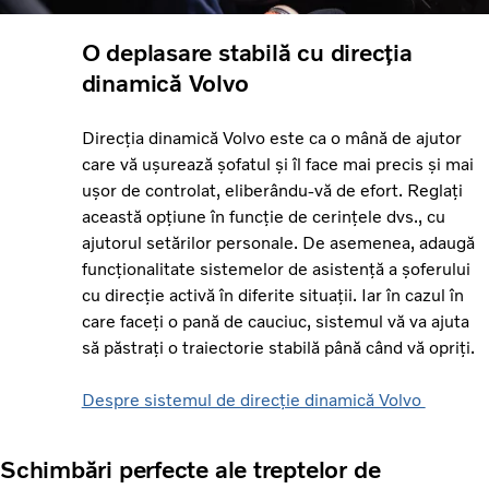
O deplasare stabilă cu direcția
dinamică Volvo
Direcția dinamică Volvo este ca o mână de ajutor
care vă ușurează șofatul și îl face mai precis și mai
ușor de controlat, eliberându-vă de efort. Reglați
această opțiune în funcție de cerințele dvs., cu
ajutorul setărilor personale. De asemenea, adaugă
funcționalitate sistemelor de asistență a șoferului
cu direcție activă în diferite situații. Iar în cazul în
care faceți o pană de cauciuc, sistemul vă va ajuta
să păstrați o traiectorie stabilă până când vă opriți.
Despre sistemul de direcție dinamică Volvo
Schimbări perfecte ale treptelor de