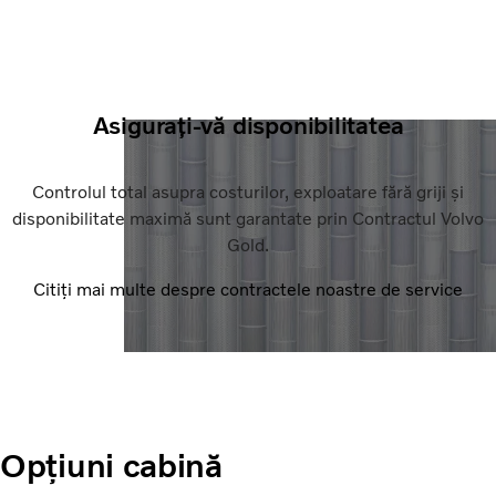
Asigurați-vă disponibilitatea
Controlul total asupra costurilor, exploatare fără griji și
disponibilitate maximă sunt garantate prin Contractul Volvo
Gold.
Citiți mai multe despre contractele noastre de service
Opțiuni cabină