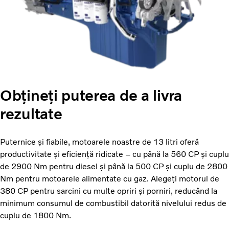
Obțineți puterea de a livra
rezultate
Puternice și fiabile, motoarele noastre de 13 litri oferă
productivitate și eficiență ridicate – cu până la 560 CP și cuplu
de 2900 Nm pentru diesel și până la 500 CP și cuplu de 2800
Nm pentru motoarele alimentate cu gaz. Alegeți motorul de
380 CP pentru sarcini cu multe opriri și porniri, reducând la
minimum consumul de combustibil datorită nivelului redus de
cuplu de 1800 Nm.