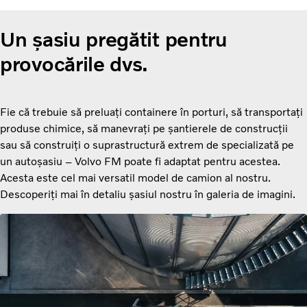
Un șasiu pregătit pentru
provocările dvs.
Fie că trebuie să preluați containere în porturi, să transportați
produse chimice, să manevrați pe șantierele de construcții
sau să construiți o suprastructură extrem de specializată pe
un autoșasiu – Volvo FM poate fi adaptat pentru acestea.
Acesta este cel mai versatil model de camion al nostru.
Descoperiți mai în detaliu șasiul nostru în galeria de imagini.