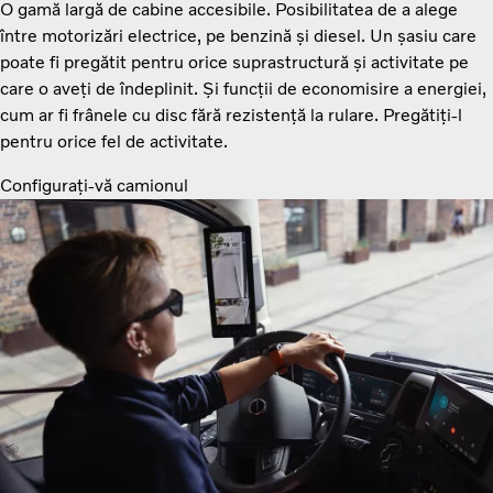
O gamă largă de cabine accesibile. Posibilitatea de a alege
între motorizări electrice, pe benzină și diesel. Un șasiu care
poate fi pregătit pentru orice suprastructură și activitate pe
care o aveți de îndeplinit. Și funcții de economisire a energiei,
cum ar fi frânele cu disc fără rezistență la rulare. Pregătiți-l
pentru orice fel de activitate.
Configurați-vă camionul