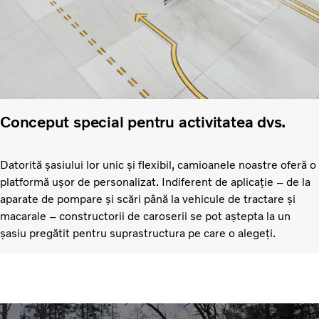
Conceput special pentru activitatea dvs.
Datorită șasiului lor unic și flexibil, camioanele noastre oferă o
platformă ușor de personalizat. Indiferent de aplicație – de la
aparate de pompare și scări până la vehicule de tractare și
macarale – constructorii de caroserii se pot aștepta la un
șasiu pregătit pentru suprastructura pe care o alegeți.