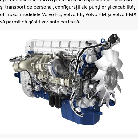
și transport de personal, configurații ale punților și capabilități
off-road, modelele Volvo FL, Volvo FE, Volvo FM și Volvo FMX
vă permit să găsiți varianta perfectă.