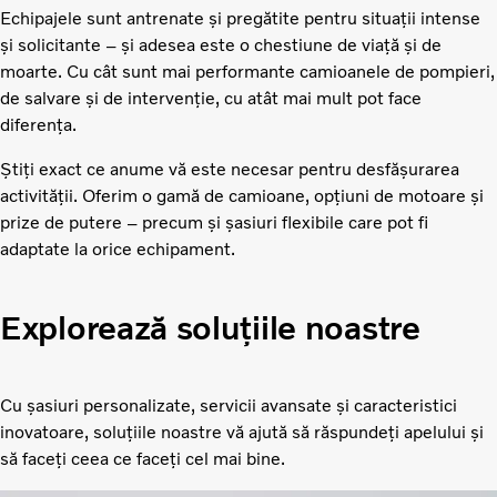
Echipajele sunt antrenate și pregătite pentru situații intense
și solicitante – și adesea este o chestiune de viață și de
moarte. Cu cât sunt mai performante camioanele de pompieri,
de salvare și de intervenție, cu atât mai mult pot face
diferența.
Știți exact ce anume vă este necesar pentru desfășurarea
activității. Oferim o gamă de camioane, opțiuni de motoare și
prize de putere – precum și șasiuri flexibile care pot fi
adaptate la orice echipament.
Explorează soluțiile noastre
Cu șasiuri personalizate, servicii avansate și caracteristici
inovatoare, soluțiile noastre vă ajută să răspundeți apelului și
să faceți ceea ce faceți cel mai bine.