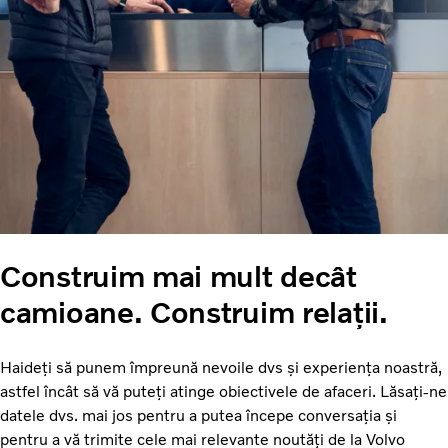
Construim mai mult decât
camioane. Construim relații.
Haideți să punem împreună nevoile dvs și experiența noastră,
astfel încât să vă puteți atinge obiectivele de afaceri. Lăsați-ne
datele dvs. mai jos pentru a putea începe conversația și
pentru a vă trimite cele mai relevante noutăți de la Volvo