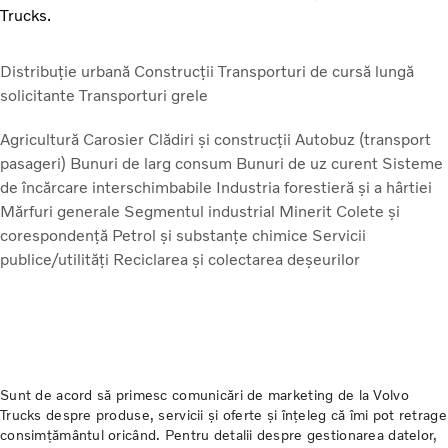
Trucks.
Distribuție urbană
Construcții
Transporturi de cursă lungă
solicitante
Transporturi grele
Agricultură
Carosier
Clădiri și construcții
Autobuz (transport
pasageri)
Bunuri de larg consum
Bunuri de uz curent
Sisteme
de încărcare interschimbabile
Industria forestieră și a hârtiei
Mărfuri generale
Segmentul industrial
Minerit
Colete și
corespondență
Petrol și substanțe chimice
Servicii
publice/utilități
Reciclarea și colectarea deșeurilor
Sunt de acord să primesc comunicări de marketing de la Volvo
Trucks despre produse, servicii și oferte și înțeleg că îmi pot retrage
consimțământul oricând. Pentru detalii despre gestionarea datelor,