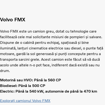
Volvo FMX
Volvo FMX este un camion greu, dotat cu tehnologie care
facilitează cele mai solicitante misiuni de pompieri și salvare.
Dispune de o cabină pentru echipaj, spațioasă și bine
iluminată, lanțuri cinematice electrice sau diesel, o punte față
motoare, gardă la sol generoasă și punți concepute pentru a
transporta sarcini grele. Acest camion este făcut să vă ducă
acolo unde altele n-o pot face, indiferent dacă există sau nu
drum.
Motorină sau HVO: Până la 560 CP
Biodiesel: Până la 500 CP
Electric: Până la 540 kW, autonomie de până la 470 km
Explorați camionul Volvo FMX