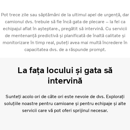
Pot trece zile sau săptămâni de la ultimul apel de urgență, dar
camionul dvs. trebuie să fie încă gata de plecare – la fel ca
echipajul aflat în așteptare., pregătit să intervină. Cu servicii
de mentenanță predictivă și planificată de înaltă calitate și
monitorizare în timp real, puteți avea mai multă încredere în
capacitatea dvs. de a răspunde prompt.
La fața locului și gata să
intervină
Sunteți acolo ori de câte ori este nevoie de dvs. Explorați
soluțiile noastre pentru camioane și pentru echipaje și alte
servicii care vă pot oferi sprijinul necesar.