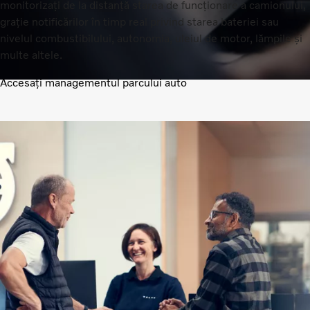
monitorizați de la distanță starea de funcționare a camionului,
grație notificărilor în timp real privind starea bateriei sau
nivelul combustibilului, autonomia, uleiul de motor, lămpile și
multe altele.
Accesați managementul parcului auto