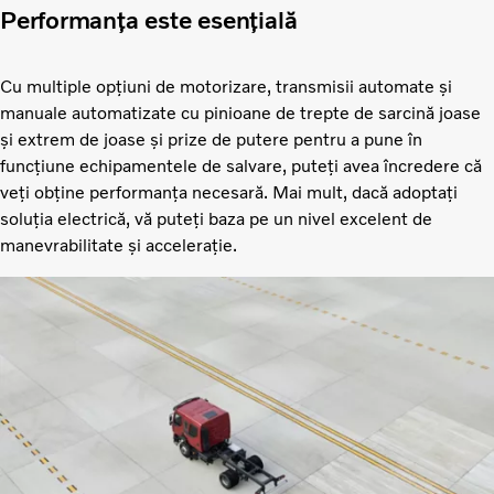
Performanța este esențială
Cu multiple opțiuni de motorizare, transmisii automate și
manuale automatizate cu pinioane de trepte de sarcină joase
și extrem de joase și prize de putere pentru a pune în
funcțiune echipamentele de salvare, puteți avea încredere că
veți obține performanța necesară. Mai mult, dacă adoptați
soluția electrică, vă puteți baza pe un nivel excelent de
manevrabilitate și accelerație.