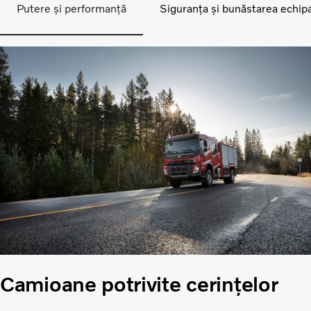
Putere și performanță
Siguranța și bunăstarea echipa
Camioane potrivite cerințelor