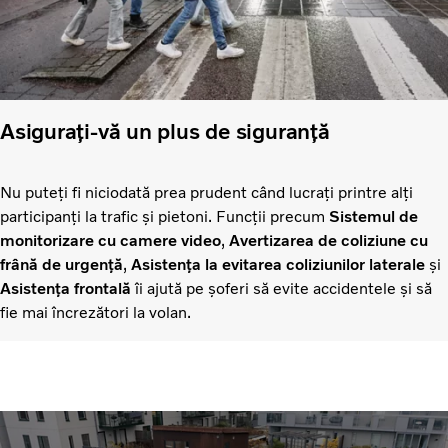
Asigurați-vă un plus de siguranță
Nu puteți fi niciodată prea prudent când lucrați printre alți
participanți la trafic și pietoni. Funcții precum
Sistemul de
monitorizare cu camere video
,
Avertizarea de coliziune cu
frână de urgență
,
Asistența la evitarea coliziunilor laterale
și
Asistența frontală
îi ajută pe șoferi să evite accidentele și să
fie mai încrezători la volan.