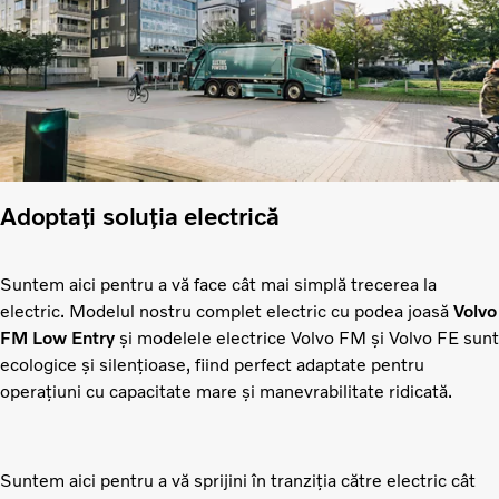
Adoptați soluția electrică
Suntem aici pentru a vă face cât mai simplă trecerea la
electric. Modelul nostru complet electric cu podea joasă
Volvo
FM Low Entry
și modelele electrice Volvo FM și Volvo FE sunt
ecologice și silențioase, fiind perfect adaptate pentru
operațiuni cu capacitate mare și manevrabilitate ridicată.
Suntem aici pentru a vă sprijini în tranziția către electric cât