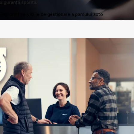
siguranță sporită.
Explorați serviciile de gestionare a parcului auto