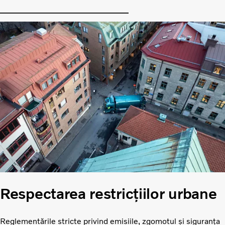
Respectarea restricțiilor urbane
Reglementările stricte privind emisiile, zgomotul și siguranța