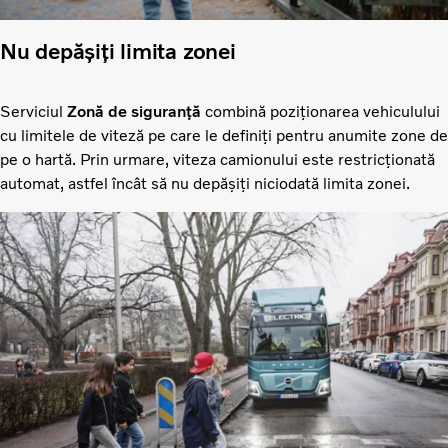
Nu depășiți limita zonei
Serviciul
Zonă de siguranță
combină poziționarea vehiculului
cu limitele de viteză pe care le definiți pentru anumite zone de
pe o hartă. Prin urmare, viteza camionului este restricționată
automat, astfel încât să nu depășiți niciodată limita zonei.