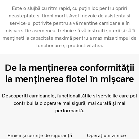
Este o slujbă cu ritm rapid, cu puțin loc pentru opriri
neașteptate și timpi morți. Aveți nevoie de asistența și
service-ul potrivite pentru a vă menține camioanele în
mișcare. De asemenea, trebuie să vă instruiți șoferii și să îi
mențineți la capacitate maximă pentru a maximiza timpul de
funcționare și productivitatea.
De la menținerea conformității
la menținerea flotei în mișcare
Descoperiți camioanele, funcționalitățile și serviciile care pot
contribui la o operare mai sigură, mai curată și mai
performantă.
Emisii și cerințe de siguranță
Operațiuni zilnice