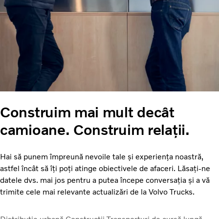
Construim mai mult decât
camioane. Construim relații.
Hai să punem împreună nevoile tale și experiența noastră,
astfel încât să îți poți atinge obiectivele de afaceri. Lăsați-ne
datele dvs. mai jos pentru a putea începe conversația și a vă
trimite cele mai relevante actualizări de la Volvo Trucks.