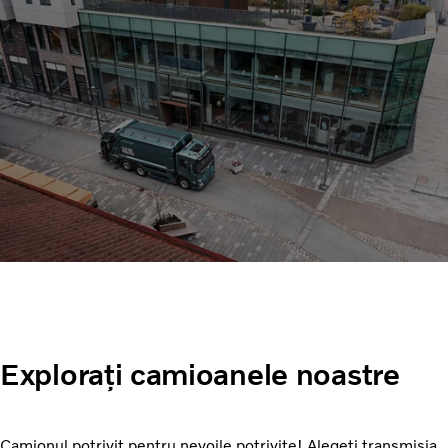
Explorați camioanele noastre
Camionul potrivit pentru nevoile potrivite! Alegeți transmisia