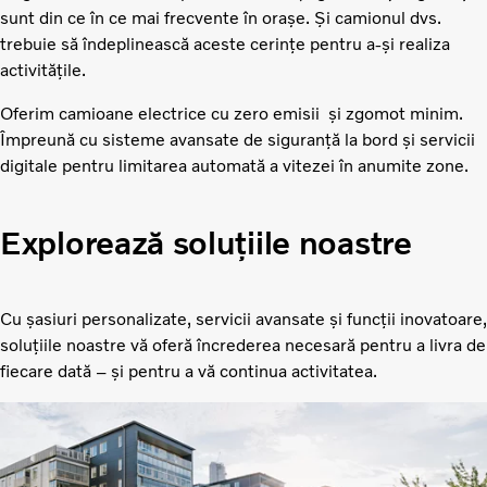
sunt din ce în ce mai frecvente în orașe. Și camionul dvs.
trebuie să îndeplinească aceste cerințe pentru a-și realiza
activitățile.
Oferim camioane electrice cu zero emisii și zgomot minim.
Împreună cu sisteme avansate de siguranță la bord și servicii
digitale pentru limitarea automată a vitezei în anumite zone.
Explorează soluțiile noastre
Cu șasiuri personalizate, servicii avansate și funcții inovatoare,
soluțiile noastre vă oferă încrederea necesară pentru a livra de
fiecare dată – și pentru a vă continua activitatea.