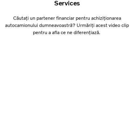
Services
Căutați un partener financiar pentru achiziționarea
autocamionului dumneavoastră? Urmăriți acest video clip
pentru a afla ce ne diferențiază.