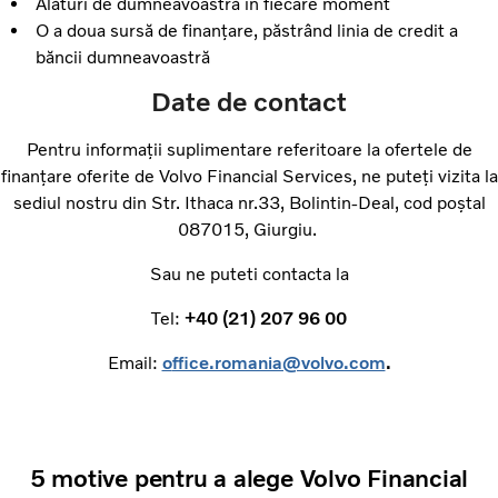
Alături de dumneavoastră în fiecare moment
O a doua sursă de finanțare, păstrând linia de credit a
băncii dumneavoastră
Date de contact
Pentru informații suplimentare referitoare la ofertele de
finanțare oferite de Volvo Financial Services, ne puteți vizita la
sediul nostru din Str. Ithaca nr.33, Bolintin-Deal, cod poștal
087015, Giurgiu.
Sau ne puteti contacta la
Tel:
+40 (21) 207 96 00
Email:
o
ffice.romania@volvo.com
.
5 motive pentru a alege Volvo Financial