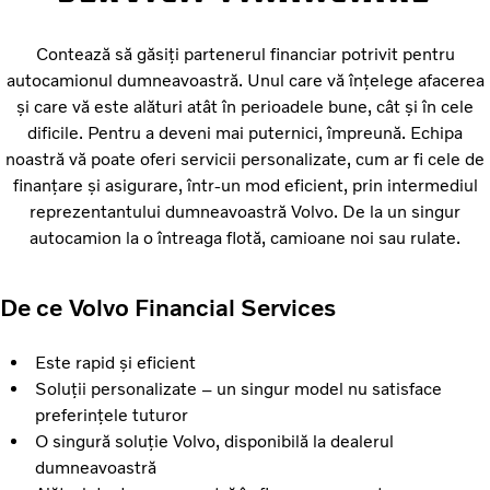
Contează să găsiți partenerul financiar potrivit pentru
autocamionul dumneavoastră. Unul care vă înțelege afacerea
și care vă este alături atât în perioadele bune, cât și în cele
dificile. Pentru a deveni mai puternici, împreună. Echipa
noastră vă poate oferi servicii personalizate, cum ar fi cele de
finanțare și asigurare, într-un mod eficient, prin intermediul
reprezentantului dumneavoastră Volvo. De la un singur
autocamion la o întreaga flotă, camioane noi sau rulate.
De ce Volvo Financial Services
Este rapid și eficient
Soluții personalizate – un singur model nu satisface
preferințele tuturor
O singură soluție Volvo, disponibilă la dealerul
dumneavoastră