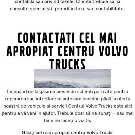
contabilă sau privind taxele. Clienții trebuie să își
consulte
specialiștii proprii în taxe sau contabilitate
.
Contactati cel mai
apropiat centru Volvo
Trucks
Începând de la găsirea piesei de schimb potrivite pentru
repararea sau întreținerea autocamioanelor, până la oferta
noastră de vehicule și servicii Centrul Volvo Trucks este aici
pentru a vă veni în ajutor. Trebuie doar să ne sunați – sau mai
bine ne faceți o vizită.
Găsiți cel mai apropiat centru Volvo Trucks