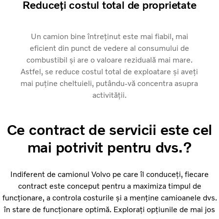
Reduceți costul total de proprietate
Un camion bine întreținut este mai fiabil, mai
eficient din punct de vedere al consumului de
combustibil și are o valoare reziduală mai mare.
Astfel, se reduce costul total de exploatare și aveți
mai puține cheltuieli, putându-vă concentra asupra
activității.
Ce contract de servicii este cel
mai potrivit pentru dvs.?
Indiferent de camionul Volvo pe care îl conduceți, fiecare
contract este conceput pentru a maximiza timpul de
funcționare, a controla costurile și a menține camioanele dvs.
în stare de funcționare optimă. Explorați opțiunile de mai jos