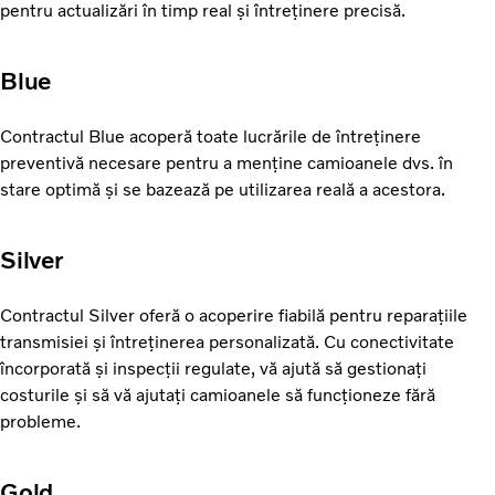
pentru actualizări în timp real și întreținere precisă.
Blue
Contractul Blue acoperă toate lucrările de întreținere
preventivă necesare pentru a menține camioanele dvs. în
stare optimă și se bazează pe utilizarea reală a acestora.
Silver
Contractul Silver oferă o acoperire fiabilă pentru reparațiile
transmisiei și întreținerea personalizată. Cu conectivitate
încorporată și inspecții regulate, vă ajută să gestionați
costurile și să vă ajutați camioanele să funcționeze fără
probleme.
Gold