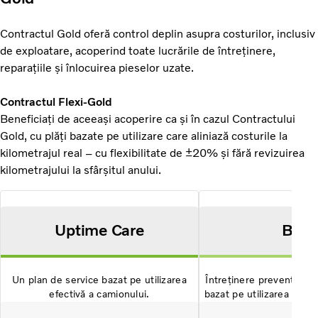
Contractul Gold oferă control deplin asupra costurilor, inclusiv
de exploatare, acoperind toate lucrările de întreținere,
reparațiile și înlocuirea pieselor uzate.
Contractul Flexi-Gold
Beneficiați de aceeași acoperire ca și în cazul Contractului
Gold, cu plăți bazate pe utilizare care aliniază costurile la
kilometrajul real – cu flexibilitate de ±20% și fără revizuirea
kilometrajului la sfârșitul anului.
Uptime Care
Blue
Un plan de service bazat pe utilizarea
Întreținere preventivă ș
efectivă a camionului.
bazat pe utilizarea efect