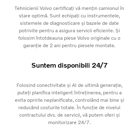
Tehnicienii Volvo certificați vă mențin camionul în
stare optimă. Sunt echipați cu instrumentele,
sistemele de diagnosticare și bazele de date
potrivite pentru a asigura servicii eficiente. Și
folosim întotdeauna piese Volvo originale cu o
garanție de 2 ani pentru piesele montate.
Suntem disponibili 24/7
Folosind conectivitate și AI de ultimă generație,
puteți planifica inteligent întreținerea, pentru a
evita opririle neplanificate, controlând mai bine și
reducând costurile totale. În funcție de nivelul
contractului dvs. de servicii, vă putem oferi și
monitorizare 24/7.