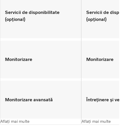
Servicii de disponibilitate
Servicii de disponibi
(opțional)
(opțional)
Monitorizare
Monitorizare
Monitorizare avansată
Întreținere și verifică
Aflați mai multe
Aflați mai multe