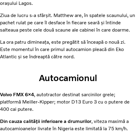
orașului Lagos.
Ziua de lucru s-a sfârșit. Matthew are, în spatele scaunului, un
pachet rulat pe care îl desface în fiecare seară și întinde
salteaua peste cele două scaune ale cabinei în care doarme.
La ora patru dimineața, este pregătit să înceapă o nouă zi.
Este momentul în care primul autocamion pleacă din Eko
Atlantic și se îndreaptă către nord.
Autocamionul
Volvo FMX 6×4
, autotractor destinat sarcinilor grele;
platformă Meiller-Kipper; motor D13 Euro 3 cu o putere de
400 cai putere.
Din cauza calității inferioare a drumurilor
, viteza maximă a
autocamioanelor livrate în ­Nigeria este limitată la 75 km/h.