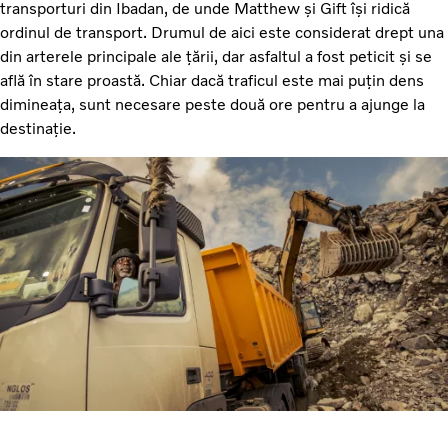
transporturi din Ibadan, de unde Matthew și Gift își ridică
ordinul de transport. Drumul de aici este considerat drept una
din arterele principale ale țării, dar asfaltul a fost peticit și se
află în stare proastă. Chiar dacă traficul este mai puțin dens
dimineața, sunt necesare peste două ore pentru a ajunge la
destinație.