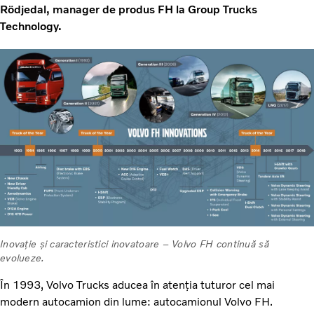
Rödjedal, manager de produs FH la Group Trucks
Technology.
Inovație și caracteristici inovatoare – Volvo FH continuă să
evolueze.
În 1993, Volvo Trucks aducea în atenția tuturor cel mai
modern autocamion din lume: autocamionul Volvo FH.