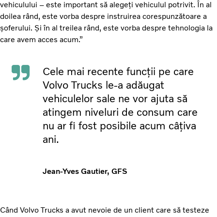
vehiculului – este important să alegeți vehiculul potrivit. În al
doilea rând, este vorba despre instruirea corespunzătoare a
șoferului. Și în al treilea rând, este vorba despre tehnologia la
care avem acces acum.”
Cele mai recente funcții pe care
Volvo Trucks le-a adăugat
vehiculelor sale ne vor ajuta să
atingem niveluri de consum care
nu ar fi fost posibile acum câțiva
ani.
Jean-Yves Gautier, GFS
Când Volvo Trucks a avut nevoie de un client care să testeze