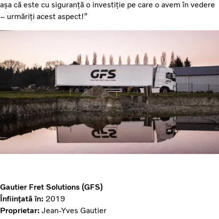
așa că este cu siguranță o investiție pe care o avem în vedere
– urmăriți acest aspect!”
Gautier Fret Solutions (GFS)
Înființată în:
2019
Proprietar:
Jean-Yves Gautier