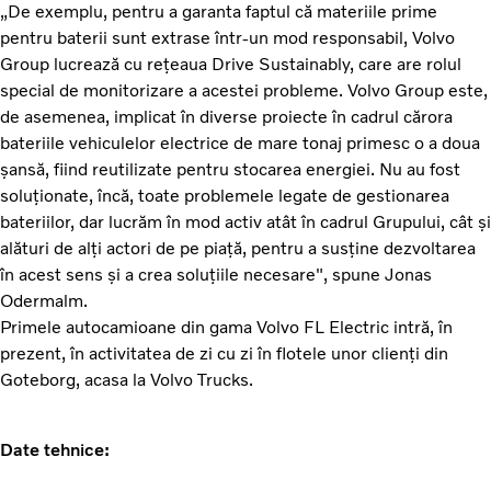
„De exemplu, pentru a garanta faptul că materiile prime
pentru baterii sunt extrase într-un mod responsabil, Volvo
Group lucrează cu rețeaua Drive Sustainably, care are rolul
special de monitorizare a acestei probleme. Volvo Group este,
de asemenea, implicat în diverse proiecte în cadrul cărora
bateriile vehiculelor electrice de mare tonaj primesc o a doua
șansă, fiind reutilizate pentru stocarea energiei. Nu au fost
soluționate, încă, toate problemele legate de gestionarea
bateriilor, dar lucrăm în mod activ atât în cadrul Grupului, cât și
alături de alți actori de pe piață, pentru a susține dezvoltarea
în acest sens și a crea soluțiile necesare", spune Jonas
Odermalm.
Primele autocamioane din gama Volvo FL Electric intră, în
prezent, în activitatea de zi cu zi în flotele unor clienți din
Goteborg, acasa la Volvo Trucks.
Date tehnice: