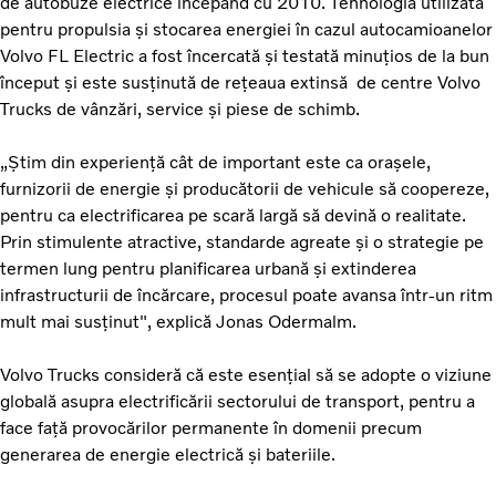
de autobuze electrice începând cu 2010. Tehnologia utilizată
pentru propulsia și stocarea energiei în cazul autocamioanelor
Volvo FL Electric a fost încercată și testată minuțios de la bun
început și este susținută de rețeaua extinsă de centre Volvo
Trucks de vânzări, service și piese de schimb.
„Știm din experiență cât de important este ca orașele,
furnizorii de energie și producătorii de vehicule să coopereze,
pentru ca electrificarea pe scară largă să devină o realitate.
Prin stimulente atractive, standarde agreate și o strategie pe
termen lung pentru planificarea urbană și extinderea
infrastructurii de încărcare, procesul poate avansa într-un ritm
mult mai susținut", explică Jonas Odermalm.
Volvo Trucks consideră că este esențial să se adopte o viziune
globală asupra electrificării sectorului de transport, pentru a
face față provocărilor permanente în domenii precum
generarea de energie electrică și bateriile.