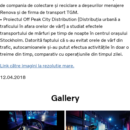
de compania de colectare și reciclare a deșeurilor menajere
Renova și de firma de transport TGM.
• Proiectul Off Peak City Distribution (Distribuția urbană a
traficului în afara orelor de vârf) a studiat efectele
transportului de mărfuri pe timp de noapte în centrul orașului
Stockholm. Datorită faptului că s-au evitat orele de vârf din
trafic, autocamioanele și-au putut efectua activitățile în doar o
treime din timp, comparativ cu operațiunile din timpul zilei.
Link către imagini la rezolutie mare.
12.04.2018
Gallery