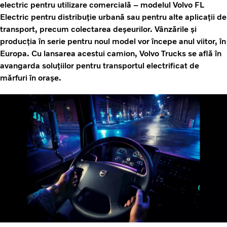
electric pentru utilizare comercială – modelul Volvo FL
Electric pentru distribuție urbană sau pentru alte aplicații de
transport, precum colectarea deșeurilor. Vânzările și
producția în serie pentru noul model vor începe anul viitor, în
Europa. Cu lansarea acestui camion, Volvo Trucks se află în
avangarda soluțiilor pentru transportul electrificat de
mărfuri în orașe.