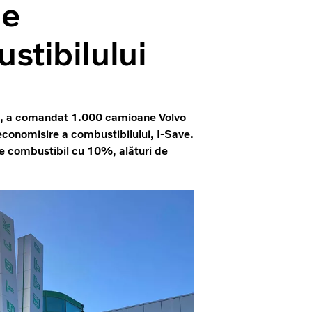
de
stibilului
ică, a comandat 1.000 camioane Volvo
conomisire a combustibilului, I-Save.
e combustibil cu 10%, alături de