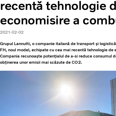
recentă tehnologie 
economisire a combu
2021-02-02
Grupul Lannutti, o companie italiană de transport și logist
FH, noul model, echipate cu cea mai recentă tehnologie de e
Compania recunoaște potențialul de a-si reduce consumul d
obținerea unor emisii mai scăzute de CO2.