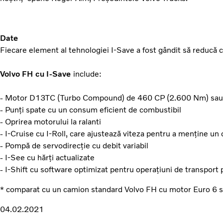
Date
Fiecare element al tehnologiei I-Save a fost gândit să reducă c
Volvo FH cu I-Save
include:
- Motor D13TC (Turbo Compound) de 460 CP (2.600 Nm) sa
- Punți spate cu un consum eficient de combustibil
- Oprirea motorului la ralanti
- I-Cruise cu I-Roll, care ajustează viteza pentru a menține u
- Pompă de servodirecție cu debit variabil
- I-See cu hărți actualizate
- I-Shift cu software optimizat pentru operațiuni de transport 
* comparat cu un camion standard Volvo FH cu motor Euro 6 s
04.02.2021