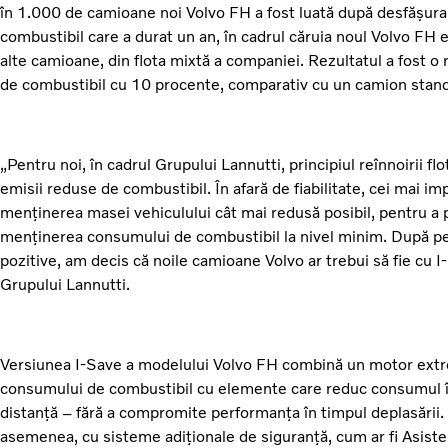
în 1.000 de camioane noi Volvo FH a fost luată după desfășura
combustibil care a durat un an, în cadrul căruia noul Volvo FH 
alte camioane, din flota mixtă a companiei. Rezultatul a fost 
de combustibil cu 10 procente, comparativ cu un camion stand
„Pentru noi, în cadrul Grupului Lannutti, principiul reînnoirii flo
emisii reduse de combustibil. În afară de fiabilitate, cei mai im
menținerea masei vehiculului cât mai redusă posibil, pentru a p
menținerea consumului de combustibil la nivel minim. După per
pozitive, am decis că noile camioane Volvo ar trebui să fie cu I
Grupului Lannutti.
Versiunea I-Save a modelului Volvo FH combină un motor extre
consumului de combustibil cu elemente care reduc consumul în
distanță – fără a compromite performanța în timpul deplasării
asemenea, cu sisteme adiționale de siguranță, cum ar fi Asiste