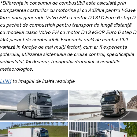
*Diferența în consumul de combustibil este calculată prin
compararea costurilor cu motorina și cu AdBlue pentru I-Save
între noua generație Volvo FH cu motor D13TC Euro 6 step D
cu pachet de combustibil pentru transport de lungă distanță
cu modelul clasic Volvo FH cu motor D13 eSCR Euro 6 step D
fără pachet de combustibil. Economia reală de combustibil
variază în funcție de mai mulți factori, cum ar fi experiența
șoferului, utilizarea sistemului de cruise control, specificațiile
vehiculului, încărcarea, topografia drumului și condițiile
meteorologice.
LINK
to imagini de înaltă rezoluție