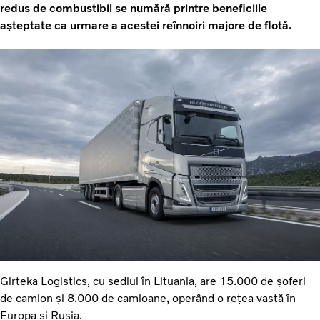
redus de combustibil se numără printre beneficiile
așteptate ca urmare a acestei reînnoiri majore de flotă.
Girteka Logistics, cu sediul în Lituania, are 15.000 de șoferi
de camion și 8.000 de camioane, operând o rețea vastă în
Europa și Rusia.