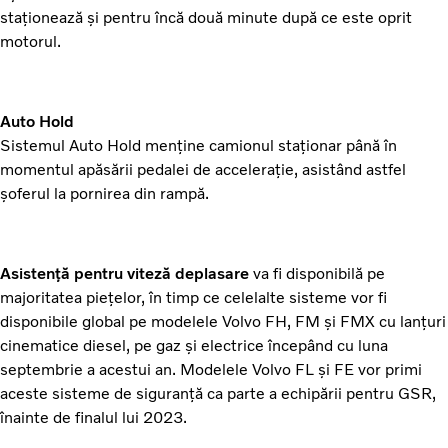
staționează și pentru încă două minute după ce este oprit
motorul.
Auto Hold
Sistemul Auto Hold menține camionul staționar până în
momentul apăsării pedalei de accelerație, asistând astfel
șoferul la pornirea din rampă.
Asistență pentru viteză deplasare
va fi disponibilă pe
majoritatea piețelor, în timp ce celelalte sisteme vor fi
disponibile global pe modelele Volvo FH, FM și FMX cu lanțuri
cinematice diesel, pe gaz și electrice începând cu luna
septembrie a acestui an. Modelele Volvo FL și FE vor primi
aceste sisteme de siguranță ca parte a echipării pentru GSR,
înainte de finalul lui 2023.