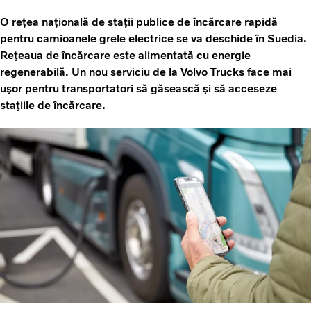
O rețea națională de stații publice de încărcare rapidă
pentru camioanele grele electrice se va deschide în Suedia.
Rețeaua de încărcare este alimentată cu energie
regenerabilă. Un nou serviciu de la Volvo Trucks face mai
ușor pentru transportatori să găsească și să acceseze
stațiile de încărcare.