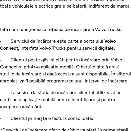
toate vehiculele electrice grele pe baterii, indiferent de marcă.
Iată cum funcționează rețeaua de încărcare a Volvo Trucks:
· Serviciul de încărcare este parte a portalului
Volvo
Connect
, interfața Volvo Trucks pentru servicii digitale.
· Clientul poate găsi și plăti pentru încărcare prin Volvo
Connect și printr-o aplicație mobilă. O hartă digitală arată
stațiile de încărcare și dacă acestea sunt disponibile. În viitorul
apropiat, va fi posibilă programarea unui interval de încărcare.
· La sosirea la stația de încărcare, clientul utilizează un
card sau o aplicație mobilă pentru identificare și pentru
începerea încărcării.
· Clientul primește o factură consolidată.
*Serviciul de încărcare oferit de Volvo va oferi, în prima etapă,