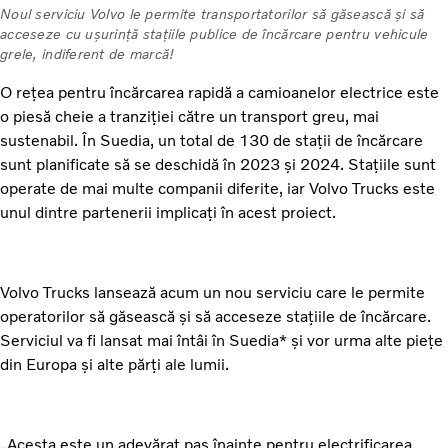
Noul serviciu Volvo le permite transportatorilor să găsească și să
acceseze cu ușurință stațiile publice de încărcare pentru vehicule
grele, indiferent de marcă!
O rețea pentru încărcarea rapidă a camioanelor electrice este
o piesă cheie a tranziției către un transport greu, mai
sustenabil. În Suedia, un total de 130 de stații de încărcare
sunt planificate să se deschidă în 2023 și 2024. Stațiile sunt
operate de mai multe companii diferite, iar Volvo Trucks este
unul dintre partenerii implicați în acest proiect.
Volvo Trucks lansează acum un nou serviciu care le permite
operatorilor să găsească și să acceseze stațiile de încărcare.
Serviciul va fi lansat mai întâi în Suedia* și vor urma alte piețe
din Europa și alte părți ale lumii.
„Acesta este un adevărat pas înainte pentru electrificarea