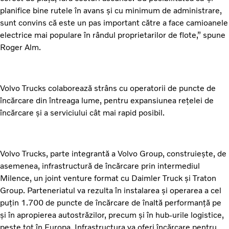
planifice bine rutele în avans și cu minimum de administrare,
sunt convins că este un pas important către a face camioanele
electrice mai populare în rândul proprietarilor de flote,” spune
Roger Alm.
Volvo Trucks colaborează strâns cu operatorii de puncte de
încărcare din întreaga lume, pentru expansiunea rețelei de
încărcare și a serviciului cât mai rapid posibil.
Volvo Trucks, parte integrantă a Volvo Group, construiește, de
asemenea, infrastructură de încărcare prin intermediul
Milence, un joint venture format cu Daimler Truck și Traton
Group. Parteneriatul va rezulta în instalarea și operarea a cel
puțin 1.700 de puncte de încărcare de înaltă performanță pe
și în apropierea autostrăzilor, precum și în hub-urile logistice,
peste tot în Europa. Infrastructura va oferi încărcare pentru