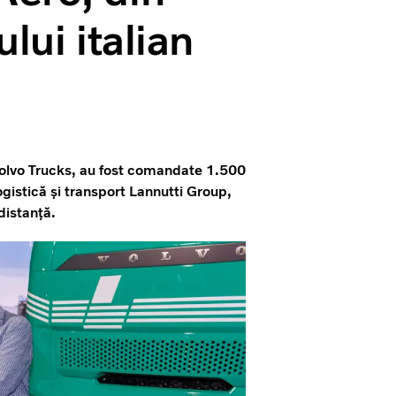
lui italian
 Volvo Trucks, au fost comandate 1.500
gistică și transport Lannutti Group,
distanță.