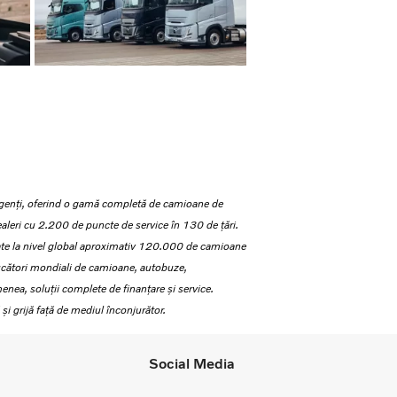
exigenți, oferind o gamă completă de camioane de
dealeri cu 2.200 de puncte de service în 130 de țări.
rate la nivel global aproximativ 120.000 de camioane
ducători mondiali de camioane, autobuze,
nea, soluții complete de finanțare și service.
și grijă față de mediul înconjurător.
Social Media