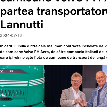
partea transportatoru
Lannutti
2024-07-18
În cadrul unuia dintre cele mai mari contracte încheiate de
de camioane Volvo FH Aero, de către compania italiană de lo
care își reînnoiește flota de camioane de transport de lungă 