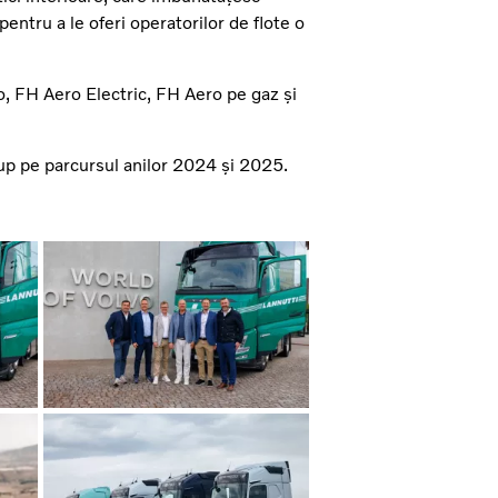
entru a le oferi operatorilor de flote o
, FH Aero Electric, FH Aero pe gaz și
up pe parcursul anilor 2024 și 2025.