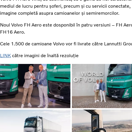
mediul de lucru pentru șoferi, precum și cu servicii conectate, p
imagine completă asupra camioanelor și semiremorcilor.
Noul Volvo FH Aero este dosponibil în patru versiuni – FH Aero
FH16 Aero.
Cele 1.500 de camioane Volvo vor fi livrate către Lannutti Gro
LINK
către imagini de înaltă rezoluție