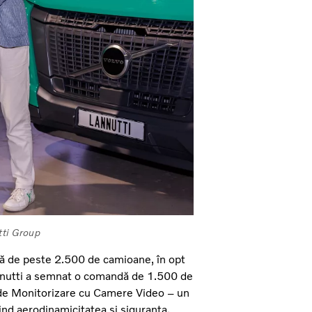
tti Group
otă de peste 2.500 de camioane, în opt
Lannutti a semnat o comandă de 1.500 de
de Monitorizare cu Camere Video – un
nd aerodinamicitatea și siguranța.