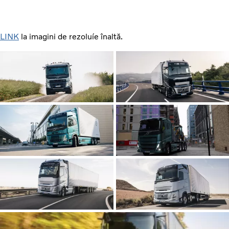
LINK
la imagini de rezoluíe înaltă.