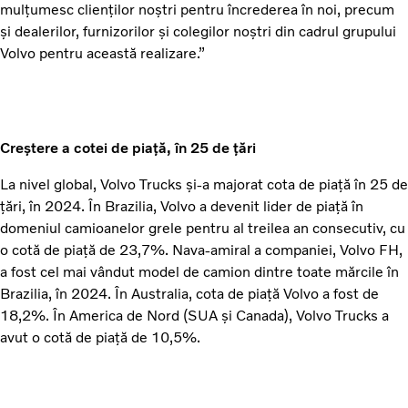
mulțumesc clienților noștri pentru încrederea în noi, precum
și dealerilor, furnizorilor și colegilor noștri din cadrul grupului
Volvo pentru această realizare.”
Creștere a cotei de piață, în 25 de țări
La nivel global, Volvo Trucks și-a majorat cota de piață în 25 de
țări, în 2024. În Brazilia, Volvo a devenit lider de piață în
domeniul camioanelor grele pentru al treilea an consecutiv, cu
o cotă de piață de 23,7%. Nava-amiral a companiei, Volvo FH,
a fost cel mai vândut model de camion dintre toate mărcile în
Brazilia, în 2024. În Australia, cota de piață Volvo a fost de
18,2%. În America de Nord (SUA și Canada), Volvo Trucks a
avut o cotă de piață de 10,5%.