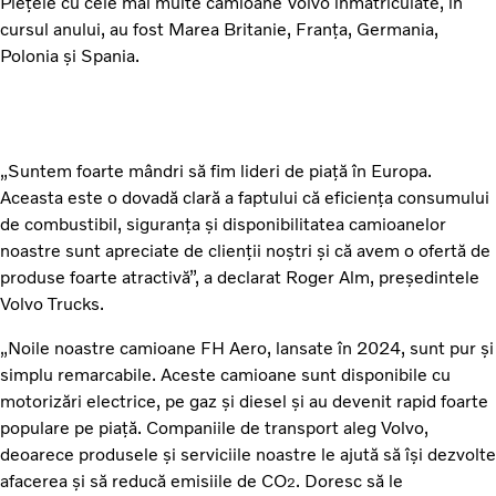
Piețele cu cele mai multe camioane Volvo înmatriculate, în
cursul anului, au fost Marea Britanie, Franța, Germania,
Polonia și Spania.
„Suntem foarte mândri să fim lideri de piață în Europa.
Aceasta este o dovadă clară a faptului că eficiența consumului
de combustibil, siguranța și disponibilitatea camioanelor
noastre sunt apreciate de clienții noștri și că avem o ofertă de
produse foarte atractivă”, a declarat Roger Alm, președintele
Volvo Trucks.
„Noile noastre camioane FH Aero, lansate în 2024, sunt pur și
simplu remarcabile. Aceste camioane sunt disponibile cu
motorizări electrice, pe gaz și diesel și au devenit rapid foarte
populare pe piață. Companiile de transport aleg Volvo,
deoarece produsele și serviciile noastre le ajută să își dezvolte
afacerea și să reducă emisiile de CO
. Doresc să le
2