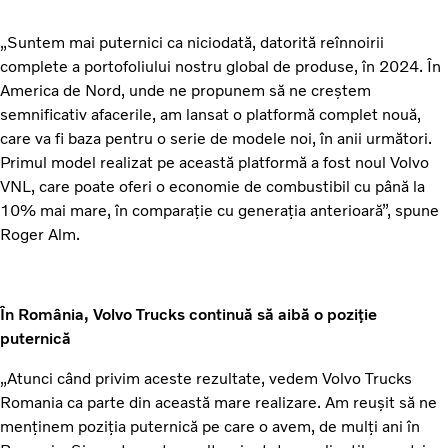
„Suntem mai puternici ca niciodată, datorită reînnoirii
complete a portofoliului nostru global de produse, în 2024. În
America de Nord, unde ne propunem să ne creștem
semnificativ afacerile, am lansat o platformă complet nouă,
care va fi baza pentru o serie de modele noi, în anii următori.
Primul model realizat pe această platformă a fost noul Volvo
VNL, care poate oferi o economie de combustibil cu până la
10% mai mare, în comparație cu generația anterioară”, spune
Roger Alm.
În România, Volvo Trucks continuă să aibă o poziție
puternică
„Atunci când privim aceste rezultate, vedem Volvo Trucks
Romania ca parte din această mare realizare. Am reușit să ne
menținem poziția puternică pe care o avem, de mulți ani în