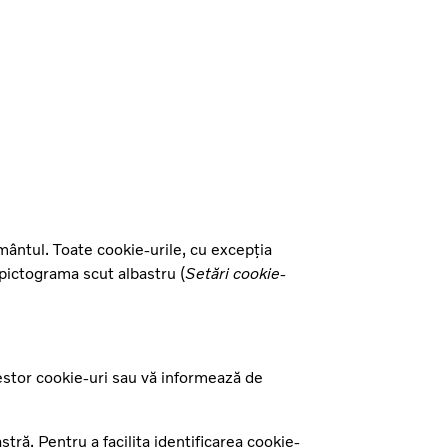
ământul. Toate cookie-urile, cu excepția
pictograma scut albastru (
Setări cookie-
estor cookie-uri sau vă informează de
ră. Pentru a facilita identificarea cookie-