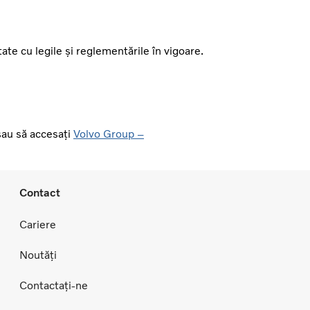
ate cu legile și reglementările în vigoare.
au să accesați
Volvo Group –
Contact
Cariere
Noutăți
Contactați-ne