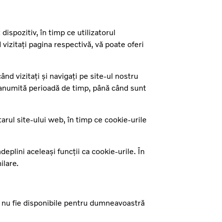
ispozitiv, în timp ce utilizatorul
vizitați pagina respectivă, vă poate oferi
d vizitați și navigați pe site-ul nostru
 anumită perioadă de timp, până când sunt
tarul site-ului web, în timp ce cookie-urile
deplini aceleași funcții ca cookie-urile. În
ilare
.
să nu fie disponibile pentru dumneavoastră