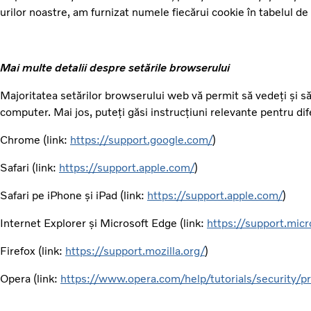
urilor noastre, am furnizat numele fiecărui cookie în tabelul de
Mai multe detalii despre setările browserului
Majoritatea setărilor browserului web vă permit să vedeți și să 
computer. Mai jos, puteți găsi instrucțiuni relevante pentru di
Chrome (link:
https://support.google.com/
)
Safari (link:
https://support.apple.com/
)
Safari pe iPhone și iPad (link:
https://support.apple.com/
)
Internet Explorer și Microsoft Edge (link:
https://support.micr
Firefox (link:
https://support.mozilla.org/
)
Opera (link:
https://www.opera.com/help/tutorials/security/pr