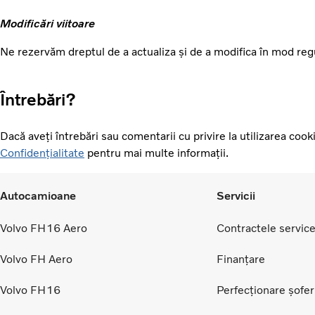
Modificări viitoare
Ne rezervăm dreptul de a actualiza și de a modifica în mod regul
Întrebări?
Dacă aveți întrebări sau comentarii cu privire la utilizarea cook
Confidențialitate
pentru mai multe informații.
Autocamioane
Servicii
Volvo FH16 Aero
Contractele service
Volvo FH Aero
Finanțare
Volvo FH16
Perfecționare șofer