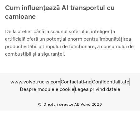
Cum influențează AI transportul cu
camioane
De la atelier până la scaunul șoferului, inteligența
artificială oferă un potențial enorm pentru îmbunătățirea
productivității, a timpului de funcționare, a consumului de
combustibil și a siguranței.
www.volvotrucks.com
Contactați-ne
Confidențialitate
Despre modulele cookie
Legea privind datele
Drepturi de autor AB Volvo 2026