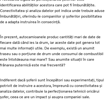
identificarea abilităților acestora care pot fi îmbunătățite.
Conectivitatea și analiza datelor pot indica unde trebuie aduse
îmbunătățiri, oferindu-le companiilor și șoferilor posibilitatea
de a adapta instruirea în consecință.
În prezent, autocamioanele produc cantități mari de date de
fiecare dată când ies la drum, iar aceste date pot genera tot
mai multe informații utile. De exemplu, există un anumit
traseu sau o porțiune de drum unde consumul de combustibil
este întotdeauna mai mare? Sau anumite situații în care
frânarea puternică este mai frecventă?
Indiferent dacă șoferii sunt începători sau experimentați, tipul
potrivit de instruire a acestora, împreună cu conectivitatea și
analiza datelor, contribuie la perfecționarea tehnicii oricărui
șofer, ceea ce are un impact și asupra companiei sale.