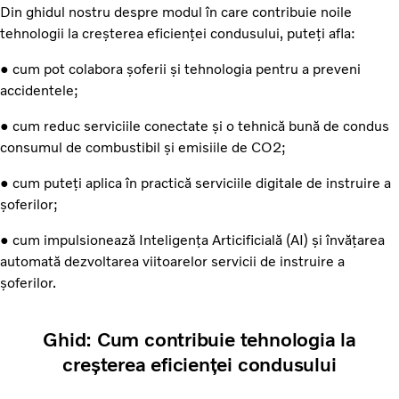
Din ghidul nostru despre modul în care contribuie noile
tehnologii la creșterea eficienței condusului, puteți afla:
● cum pot colabora șoferii și tehnologia pentru a preveni
accidentele;
● cum reduc serviciile conectate și o tehnică bună de condus
consumul de combustibil și emisiile de CO2;
● cum puteți aplica în practică serviciile digitale de instruire a
șoferilor;
● cum impulsionează Inteligența Articificială (AI) și învățarea
automată dezvoltarea viitoarelor servicii de instruire a
șoferilor.
Ghid: Cum contribuie tehnologia la
creșterea eficienței condusului