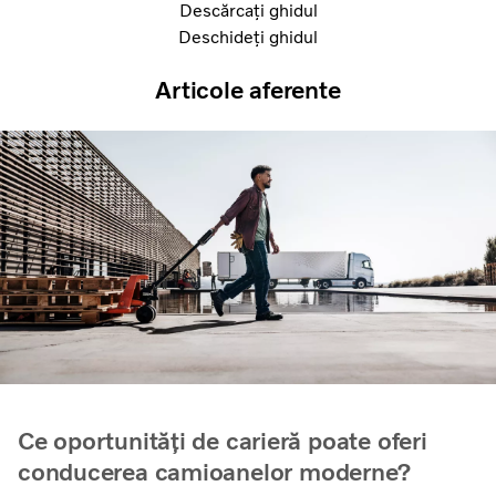
Descărcați ghidul
Deschideți ghidul
Articole aferente
Ce oportunități de carieră poate oferi
conducerea camioanelor moderne?