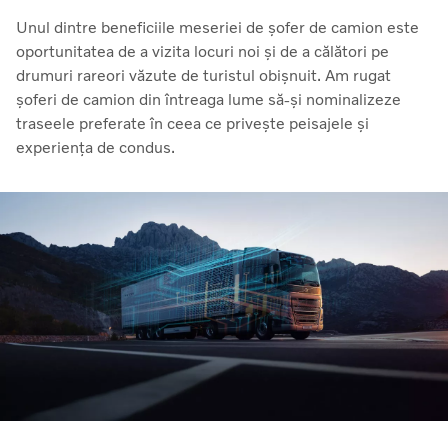
Unul dintre beneficiile meseriei de șofer de camion este
oportunitatea de a vizita locuri noi și de a călători pe
drumuri rareori văzute de turistul obișnuit. Am rugat
șoferi de camion din întreaga lume să-și nominalizeze
traseele preferate în ceea ce privește peisajele și
experiența de condus.