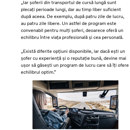
„Iar șoferii din transportul de cursă lungă sunt
plecați perioade lungi, dar au timp liber suficient
după aceea. De exemplu, după patru zile de lucru,
au patru zile libere. Un astfel de program este
convenabil pentru mulți șoferi, deoarece oferă un
echilibru între viața profesională și cea personală.
„Există diferite opțiuni disponibile, iar dacă ești un
șofer cu experiență și o reputație bună, devine mai
ușor să găsești un program de lucru care să îți ofere
echilibrul optim.”