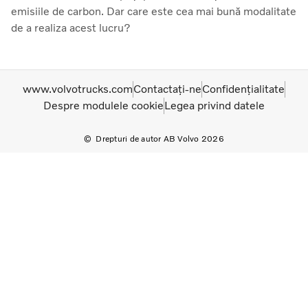
emisiile de carbon. Dar care este cea mai bună modalitate
de a realiza acest lucru?
www.volvotrucks.com
Contactați-ne
Confidențialitate
Despre modulele cookie
Legea privind datele
Drepturi de autor AB Volvo 2026