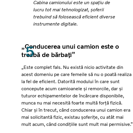
Cabina camionului este un spațiu de
lucru tot mai tehnologizat, șoferii
trebuind să folosească eficient diverse
instrumente digitale.
„Conducerea unui camion este o
treabă de bărbați”
„Este complet fals. Nu există nicio activitate din
acest domeniu pe care femeile să nu o poată realiza
la fel de eficient. Datorită modului în care sunt
concepute acum camioanele și remorcile, dar și
tuturor echipamentelor de încărcare disponibile,
munca nu mai necesită foarte multă forță fizică.
Chiar și în trecut, când conducerea unui camion era
mai solicitantă fizic, existau șoferițe, cu atât mai
mult acum, când condițiile sunt mult mai permisive.”