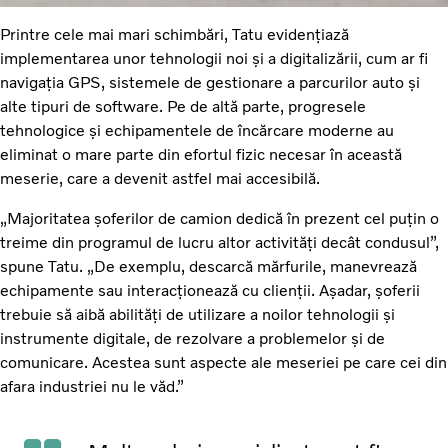
Printre cele mai mari schimbări, Tatu evidențiază
implementarea unor tehnologii noi și a digitalizării, cum ar fi
navigația GPS, sistemele de gestionare a parcurilor auto și
alte tipuri de software. Pe de altă parte, progresele
tehnologice și echipamentele de încărcare moderne au
eliminat o mare parte din efortul fizic necesar în această
meserie, care a devenit astfel mai accesibilă.
„Majoritatea șoferilor de camion dedică în prezent cel puțin o
treime din programul de lucru altor activități decât condusul”,
spune Tatu. „De exemplu, descarcă mărfurile, manevrează
echipamente sau interacționează cu clienții. Așadar, șoferii
trebuie să aibă abilități de utilizare a noilor tehnologii și
instrumente digitale, de rezolvare a problemelor și de
comunicare. Acestea sunt aspecte ale meseriei pe care cei din
afara industriei nu le văd.”