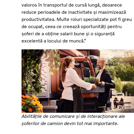
valoros în transportul de cursă lungă, deoarece
reduce perioadele de inactivitate și maximizează
productivitatea. Multe roluri specializate pot fi greu
de ocupat, ceea ce creează oportunități pentru
șoferi de a obține salarii bune și o siguranță
excelentă a locului de muncă.”
Abilitățile de comunicare și de interacționare ale
șoferilor de camion devin tot mai importante.