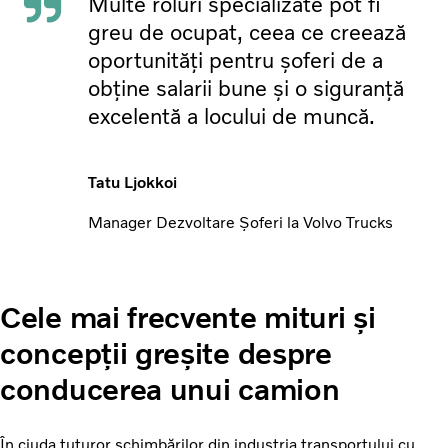
Multe roluri specializate pot fi
greu de ocupat, ceea ce creează
oportunități pentru șoferi de a
obține salarii bune și o siguranță
excelentă a locului de muncă.
Tatu Ljokkoi
Manager Dezvoltare Șoferi la Volvo Trucks
Cele mai frecvente mituri și
concepții greșite despre
conducerea unui camion
În ciuda tuturor schimbărilor din industria transportului cu