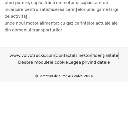
oferi putere, cuplu, frână de motor și capacitate de
încărcare pentru satisfacerea cerințelor unei game largi
de activități.
unde noul motor alimentat cu gaz cerințelor actuale ale
din domeniul transporturilor
www.volvotrucks.com
Contactați-ne
Confidențialitate
Despre modulele cookie
Legea privind datele
Drepturi de autor AB Volvo 2026