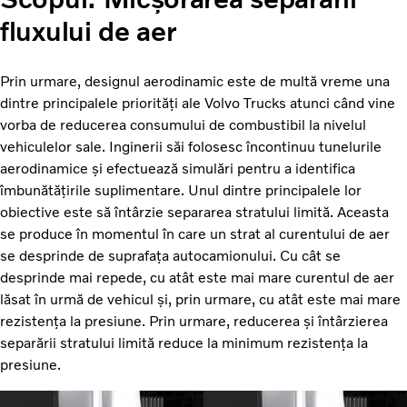
fluxului de aer
Prin urmare, designul aerodinamic este de multă vreme una
dintre principalele priorități ale Volvo Trucks atunci când vine
vorba de reducerea consumului de combustibil la nivelul
vehiculelor sale. Inginerii săi folosesc încontinuu tunelurile
aerodinamice și efectuează simulări pentru a identifica
îmbunătățirile suplimentare. Unul dintre principalele lor
obiective este să întârzie separarea stratului limită. Aceasta
se produce în momentul în care un strat al curentului de aer
se desprinde de suprafața autocamionului. Cu cât se
desprinde mai repede, cu atât este mai mare curentul de aer
lăsat în urmă de vehicul și, prin urmare, cu atât este mai mare
rezistența la presiune. Prin urmare, reducerea și întârzierea
separării stratului limită reduce la minimum rezistența la
presiune.