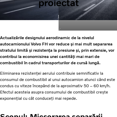
proiectat
Actualizările designului aerodinamic de la nivelul
autocamionului Volvo FH vor reduce și mai mult separarea
stratului limită și rezistența la presiune și, prin extensie, vor
contribui la economisirea unei cantități mai mari de
combustibil în cadrul transporturilor de cursă lungă.
Eliminarea rezistenței aerului contribuie semnificativ la
consumul de combustibil al unui autocamion atunci când este
condus cu viteze începând de la aproximativ 50 – 60 km/h.
Efectul acesteia asupra consumului de combustibil crește
exponențial cu cât conduceți mai repede.
Scopul: Micșorarea separării