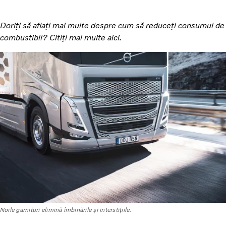
Doriți să aflați mai multe despre cum să reduceți consumul de
combustibil? Citiți mai multe
aici.
Noile garnituri elimină îmbinările și interstițiile.