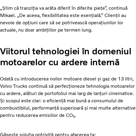
„Știm că tranziția va arăta diferit în diferite piețe”, continuă
Mikael. „De aceea, flexibilitatea este esențială.” Clienții au
nevoie de opțiuni care să se potrivească operațiunilor lor
actuale, nu doar ambițiilor pe termen lung.
Viitorul tehnologiei în domeniul
motoarelor cu ardere internă
Odată cu introducerea noilor motoare diesel și gaz de 13 litri,
Volvo Trucks continuă să perfecționeze tehnologia motoarelor
cu ardere, alături de portofoliul mai larg de lanțuri cinematice.
Și scopul este clar: o eficiență mai bună a consumului de
combustibilul, performanță superioară și mai multe alternative
pentru reducerea emisiilor de CO₂.
Găsește soluția potrivită pentru afacerea ta: