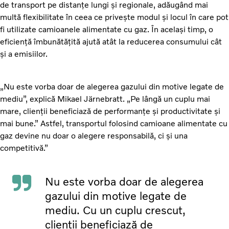
de transport pe distanțe lungi și regionale, adăugând mai
multă flexibilitate în ceea ce privește modul și locul în care pot
fi utilizate camioanele alimentate cu gaz. În același timp, o
eficiență îmbunătățită ajută atât la reducerea consumului cât
și a emisiilor.
„Nu este vorba doar de alegerea gazului din motive legate de
mediu”, explică Mikael Järnebratt. „Pe lângă un cuplu mai
mare, clienții beneficiază de performanțe și productivitate și
mai bune.” Astfel, transportul folosind camioane alimentate cu
gaz devine nu doar o alegere responsabilă, ci și una
competitivă.”
Nu este vorba doar de alegerea
gazului din motive legate de
mediu. Cu un cuplu crescut,
clienții beneficiază de