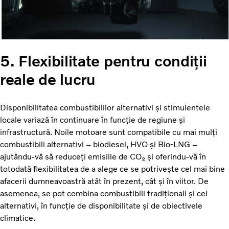
5. Flexibilitate pentru condiții
reale de lucru
Disponibilitatea combustibililor alternativi și stimulentele
locale variază în continuare în funcție de regiune și
infrastructură. Noile motoare sunt compatibile cu mai mulți
combustibili alternativi – biodiesel, HVO și Bio-LNG –
ajutându-vă să reduceți emisiile de CO₂ și oferindu-vă în
totodată flexibilitatea de a alege ce se potrivește cel mai bine
afacerii dumneavoastră atât în prezent, cât și în viitor. De
asemenea, se pot combina combustibili tradiționali și cei
alternativi, în funcție de disponibilitate și de obiectivele
climatice.