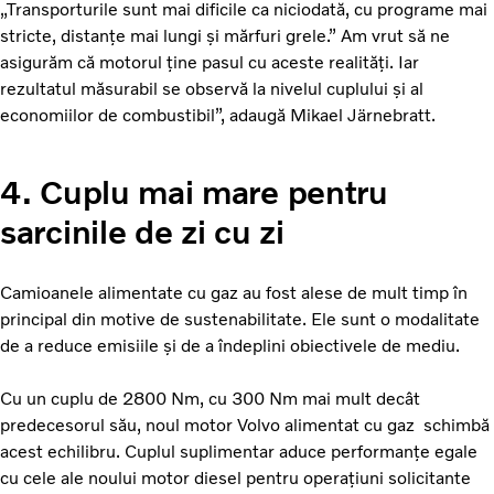
„Transporturile sunt mai dificile ca niciodată, cu programe mai
stricte, distanțe mai lungi și mărfuri grele.” Am vrut să ne
asigurăm că motorul ține pasul cu aceste realități. Iar
rezultatul măsurabil se observă la nivelul cuplului și al
economiilor de combustibil”, adaugă Mikael Järnebratt.
4. Cuplu mai mare pentru
sarcinile de zi cu zi
Camioanele alimentate cu gaz au fost alese de mult timp în
principal din motive de sustenabilitate. Ele sunt o modalitate
de a reduce emisiile și de a îndeplini obiectivele de mediu.
Cu un cuplu de 2800 Nm, cu 300 Nm mai mult decât
predecesorul său, noul motor Volvo alimentat cu gaz schimbă
acest echilibru. Cuplul suplimentar aduce performanțe egale
cu cele ale noului motor diesel pentru operațiuni solicitante