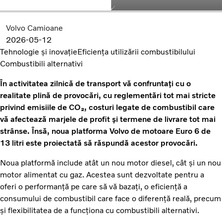
Volvo Camioane
2026-05-12
Tehnologie și inovație
Eficiența utilizării combustibilului
Combustibili alternativi
În activitatea zilnică de transport vă confruntați cu o
realitate plină de provocări, cu reglementări tot mai stricte
privind emisiile de CO₂, costuri legate de combustibil care
vă afectează marjele de profit și termene de livrare tot mai
strânse. Însă, noua platforma Volvo de motoare Euro 6 de
13 litri este proiectată să răspundă acestor provocări.
Noua platformă include atât un nou motor diesel, cât și un nou
motor alimentat cu gaz. Acestea sunt dezvoltate pentru a
oferi o performanță pe care să vă bazați, o eficiență a
consumului de combustibil care face o diferență reală, precum
și flexibilitatea de a funcționa cu combustibili alternativi.