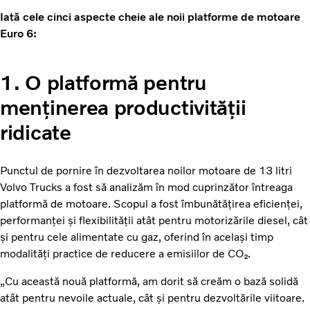
Iată cele cinci aspecte cheie ale noii platforme de motoare
Euro 6:
1. O platformă pentru
menținerea productivității
ridicate
Punctul de pornire în dezvoltarea noilor motoare de 13 litri
Volvo Trucks a fost să analizăm în mod cuprinzător întreaga
platformă de motoare. Scopul a fost îmbunătățirea eficienței,
performanței și flexibilității atât pentru motorizările diesel, cât
și pentru cele alimentate cu gaz, oferind în același timp
modalități practice de reducere a emisiilor de CO₂.
„Cu această nouă platformă, am dorit să creăm o bază solidă
atât pentru nevoile actuale, cât și pentru dezvoltările viitoare.