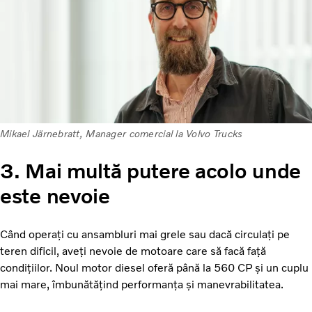
Mikael Järnebratt, Manager comercial la Volvo Trucks
3. Mai multă putere acolo unde
este nevoie
Când operați cu ansambluri mai grele sau dacă circulați pe
teren dificil, aveți nevoie de motoare care să facă față
condițiilor. Noul motor diesel oferă până la 560 CP și un cuplu
mai mare, îmbunătățind performanța și manevrabilitatea.