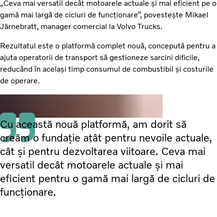
„Ceva mai versatil decât motoarele actuale și mai eficient pe o
gamă mai largă de cicluri de funcționare”, povestește Mikael
Järnebratt, manager comercial la Volvo Trucks.
Rezultatul este o platformă complet nouă, concepută pentru a
ajuta operatorii de transport să gestioneze sarcini dificile,
reducând în același timp consumul de combustibil și costurile
de operare.
Cu această nouă platformă, am dorit să
creăm o fundație atât pentru nevoile actuale,
cât și pentru dezvoltarea viitoare. Ceva mai
versatil decât motoarele actuale și mai
eficient pentru o gamă mai largă de cicluri de
funcționare.