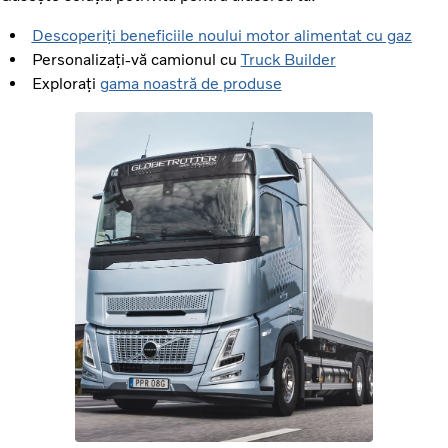
Descoperiți beneficiile noului motor alimentat cu gaz
Personalizați-vă camionul cu
Truck Builder
Explorați
gama noastră de produse