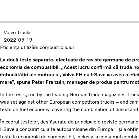
Volvo Trucks
2022-05-19
Eficiența utilizării combustibilului
La două teste separate, efectuate de reviste germane de profi
economia de combustibil. „Acest lucru confirmă că truda noa
îmbunătățiri ale motorului, Volvo FH cu I-Save va avea o efi
mare”, spune Peter Franzén, manager de produs pentru moto
In the tests, run by the leading German trade magazines Truc
was set against other European competitors trucks – and came
tests on fuel economy, covering the combination of diesel an
În cadrul testelor, desfășurate de principalele reviste germane
I-Save a concurat cu alte autocamioane din Europa – și a obți
teste la economia de combustibil, inclusiv la consumul combin