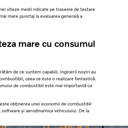
ei viteze medii ridicate pe traseele de testare
 mai mare punctaj la evaluarea generală a
iteza mare cu consumul
rătăm de ce suntem capabili. Inginerii noștri au
mbustibil, ceea ce este o realizare fantastică.
nsumului de combustibil este mai importantă ca
 este obținerea unei economii de combustibil
, software și aerodinamica vehiculului. De la