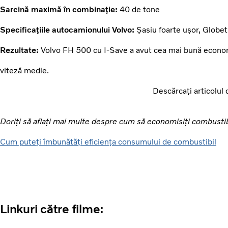
Sarcină maximă în combinație:
40 de tone
Specificațiile autocamionului Volvo:
Șasiu foarte ușor, Globet
Rezultate:
Volvo FH 500 cu I-Save a avut cea mai bună econo
viteză medie.
Descărcați articolul 
Doriți să aflați mai multe despre cum să economisiți combustibil
Cum puteți îmbunătăți eficiența consumului de combustibil
Linkuri către filme: