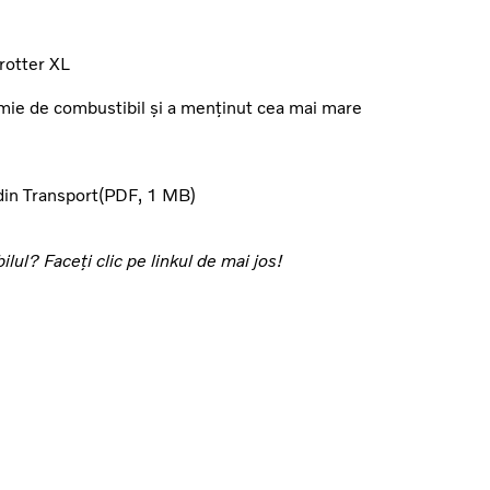
rotter XL
mie de combustibil și a menținut cea mai mare
din Transport
PDF
1 MB
ul? Faceți clic pe linkul de mai jos!