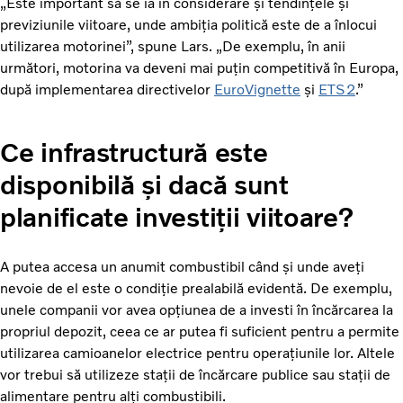
„Este important să se ia în considerare și tendințele și
previziunile viitoare, unde ambiția politică este de a înlocui
utilizarea motorinei”, spune Lars. „De exemplu, în anii
următori, motorina va deveni mai puțin competitivă în Europa,
după implementarea directivelor
EuroVignette
și
ETS2
.”
Ce infrastructură este
disponibilă și dacă sunt
planificate investiții viitoare?
A putea accesa un anumit combustibil când și unde aveți
nevoie de el este o condiție prealabilă evidentă. De exemplu,
unele companii vor avea opțiunea de a investi în încărcarea la
propriul depozit, ceea ce ar putea fi suficient pentru a permite
utilizarea camioanelor electrice pentru operațiunile lor. Altele
vor trebui să utilizeze stații de încărcare publice sau stații de
alimentare pentru alți combustibili.