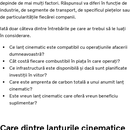
depinde de mai mulți factori. Răspunsul va diferi în funcție de
industrie, de segmente de transport, de specificul piețelor sau
de particularitățile fiecărei companii.
Iată doar câteva dintre întrebările pe care ar trebui să le luați
în considerare.
Ce lanț cinematic este compatibil cu operațiunile afacerii
dumneavoastră?
Cât costă fiecare combustibil în piața în care operați?
Ce infrastructură este disponibilă și dacă sunt planificate
investiții în viitor?
Care este amprenta de carbon totală a unui anumit lanț
cinematic?
Este vreun lanț cinematic care oferă vreun beneficiu
suplimentar?
Care dintre lanțurile cinematice