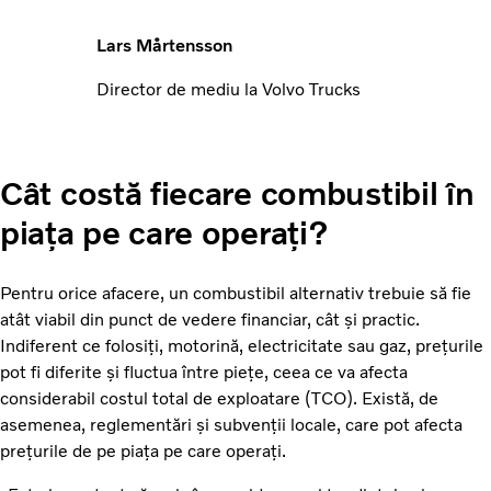
Lars Mårtensson
Director de mediu la Volvo Trucks
Cât costă fiecare combustibil în
piața pe care operați?
Pentru orice afacere, un combustibil alternativ trebuie să fie
atât viabil din punct de vedere financiar, cât și practic.
Indiferent ce folosiți, motorină, electricitate sau gaz, prețurile
pot fi diferite și fluctua între piețe, ceea ce va afecta
considerabil costul total de exploatare (TCO). Există, de
asemenea, reglementări și subvenții locale, care pot afecta
prețurile de pe piața pe care operați.