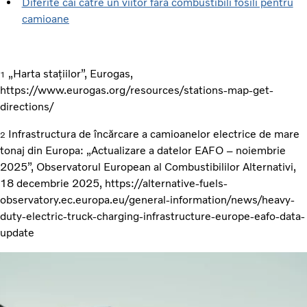
Diferite căi către un viitor fără combustibili fosili pentru
camioane
„Harta stațiilor”, Eurogas,
1
https://www.eurogas.org/resources/stations-map-get-
directions/
Infrastructura de încărcare a camioanelor electrice de mare
2
tonaj din Europa: „Actualizare a datelor EAFO – noiembrie
2025”, Observatorul European al Combustibililor Alternativi,
18 decembrie 2025, https://alternative-fuels-
observatory.ec.europa.eu/general-information/news/heavy-
duty-electric-truck-charging-infrastructure-europe-eafo-data-
update