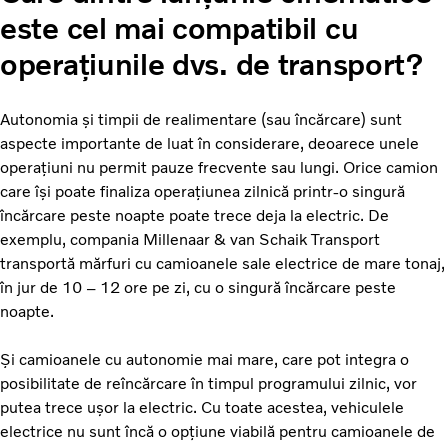
este cel mai compatibil cu
operațiunile dvs. de transport?
Autonomia și timpii de realimentare (sau încărcare) sunt
aspecte importante de luat în considerare, deoarece unele
operațiuni nu permit pauze frecvente sau lungi. Orice camion
care își poate finaliza operațiunea zilnică printr-o singură
încărcare peste noapte poate trece deja la electric. De
exemplu, compania Millenaar & van Schaik Transport
transportă mărfuri cu camioanele sale electrice de mare tonaj,
în jur de 10 – 12 ore pe zi, cu o singură încărcare peste
noapte.
Și camioanele cu autonomie mai mare, care pot integra o
posibilitate de reîncărcare în timpul programului zilnic, vor
putea trece ușor la electric. Cu toate acestea, vehiculele
electrice nu sunt încă o opțiune viabilă pentru camioanele de