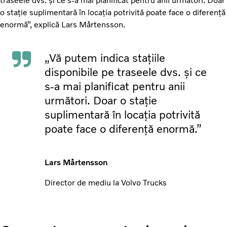
traseele dvs. și ce s-a mai planificat pentru anii următori. Doar
o stație suplimentară în locația potrivită poate face o diferență
enormă”, explică Lars Mårtensson.
„Vă putem indica stațiile
disponibile pe traseele dvs. și ce
s-a mai planificat pentru anii
următori. Doar o stație
suplimentară în locația potrivită
poate face o diferență enormă.”
Lars Mårtensson
Director de mediu la Volvo Trucks