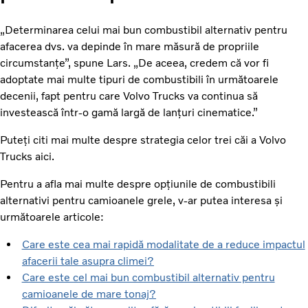
„Determinarea celui mai bun combustibil alternativ pentru
afacerea dvs. va depinde în mare măsură de propriile
circumstanțe”, spune Lars. „De aceea, credem că vor fi
adoptate mai multe tipuri de combustibili în următoarele
decenii, fapt pentru care Volvo Trucks va continua să
investească într-o gamă largă de lanțuri cinematice.”
Puteți citi mai multe despre strategia celor trei căi a Volvo
Trucks aici.
Pentru a afla mai multe despre opțiunile de combustibili
alternativi pentru camioanele grele, v-ar putea interesa și
următoarele articole:
Care este cea mai rapidă modalitate de a reduce impactul
afacerii tale asupra climei?
Care este cel mai bun combustibil alternativ pentru
camioanele de mare tonaj?