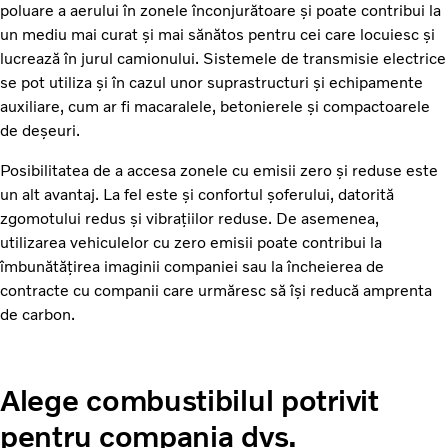
poluare a aerului în zonele înconjurătoare și poate contribui la
un mediu mai curat și mai sănătos pentru cei care locuiesc și
lucrează în jurul camionului. Sistemele de transmisie electrice
se pot utiliza și în cazul unor suprastructuri și echipamente
auxiliare, cum ar fi macaralele, betonierele și compactoarele
de deșeuri.
Posibilitatea de a accesa zonele cu emisii zero și reduse este
un alt avantaj. La fel este și confortul șoferului, datorită
zgomotului redus și vibrațiilor reduse. De asemenea,
utilizarea vehiculelor cu zero emisii poate contribui la
îmbunătățirea imaginii companiei sau la încheierea de
contracte cu companii care urmăresc să își reducă amprenta
de carbon.
Alege combustibilul potrivit
pentru compania dvs.