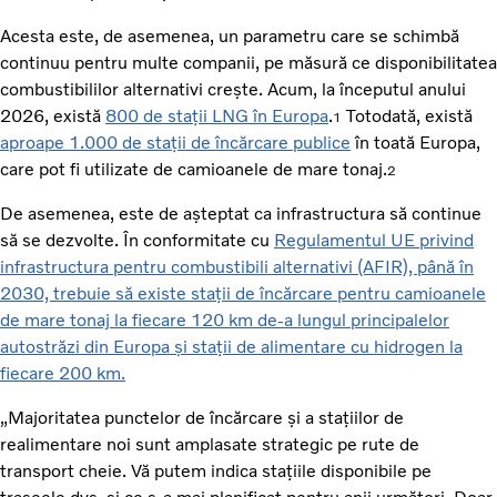
Acesta este, de asemenea, un parametru care se schimbă
continuu pentru multe companii, pe măsură ce disponibilitatea
combustibililor alternativi crește. Acum, la începutul anului
2026, există
800 de stații LNG în Europa
.
Totodată, există
1
aproape 1.000 de stații de încărcare publice
în toată Europa,
care pot fi utilizate de camioanele de mare tonaj.
2
De asemenea, este de așteptat ca infrastructura să continue
să se dezvolte. În conformitate cu
Regulamentul UE privind
infrastructura pentru combustibili alternativi (AFIR), până în
2030, trebuie să existe stații de încărcare pentru camioanele
de mare tonaj la fiecare 120 km de-a lungul principalelor
autostrăzi din Europa și stații de alimentare cu hidrogen la
fiecare 200 km.
„Majoritatea punctelor de încărcare și a stațiilor de
realimentare noi sunt amplasate strategic pe rute de
transport cheie. Vă putem indica stațiile disponibile pe