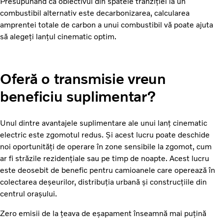
Presupunând că obiectivul din spatele tranziției la un
combustibil alternativ este decarbonizarea, calcularea
amprentei totale de carbon a unui combustibil vă poate ajuta
să alegeți lanțul cinematic optim.
Oferă o transmisie vreun
beneficiu suplimentar?
Unul dintre avantajele suplimentare ale unui lanț cinematic
electric este zgomotul redus. Și acest lucru poate deschide
noi oportunități de operare în zone sensibile la zgomot, cum
ar fi străzile rezidențiale sau pe timp de noapte. Acest lucru
este deosebit de benefic pentru camioanele care operează în
colectarea deșeurilor, distribuția urbană și construcțiile din
centrul orașului.
Zero emisii de la țeava de eșapament înseamnă mai puțină