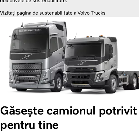
obiectivele de sustenabilitate.
Vizitați pagina de sustenabilitate a Volvo Trucks
Găsește camionul potrivit
pentru tine