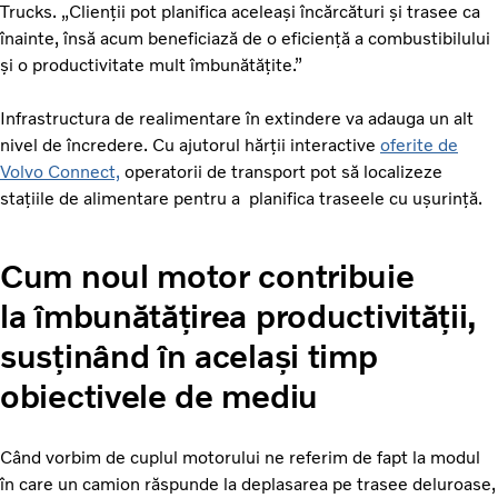
Trucks. „Clienții pot planifica aceleași încărcături și trasee ca
înainte, însă acum beneficiază de o eficiență a combustibilului
și o productivitate mult îmbunătățite.”
Infrastructura de realimentare în extindere va adauga un alt
nivel de încredere. Cu ajutorul hărții interactive
oferite de
Volvo Connect,
operatorii de transport pot să localizeze
stațiile de alimentare pentru a planifica traseele cu ușurință.
Cum noul motor contribuie
la îmbunătățirea productivității,
susținând în același timp
obiectivele de mediu
Când vorbim de cuplul motorului ne referim de fapt la modul
în care un camion răspunde la deplasarea pe trasee deluroase,