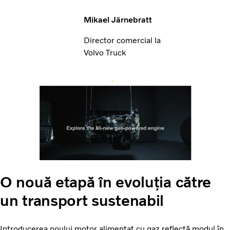
Mikael Järnebratt
Director comercial la
Volvo Truck
O nouă etapă în evoluția către
un transport sustenabil
Introducerea noului motor alimentat cu gaz reflectă modul în