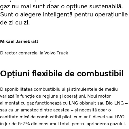
gaz nu mai sunt doar o opțiune sustenabilă.
Sunt o alegere inteligentă pentru operațiunile
de zi cu zi.
Mikael Järnebratt
Director comercial la Volvo Truck
Opțiuni flexibile de combustibil
Disponibilitatea combustibilului și stimulentele de mediu
variază în funcție de regiune și operațiuni. Noul motor
alimentat cu gaz funcționează cu LNG obișnuit sau Bio-LNG –
sau cu un amestec dintre acestea – și necesită doar o
cantitate mică de combustibil pilot, cum ar fi diesel sau HVO,
în jur de 5-7% din consumul total, pentru aprinderea gazului.