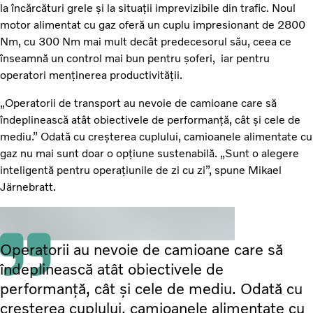
la încărcături grele și la situații imprevizibile din trafic. Noul
motor alimentat cu gaz oferă un cuplu impresionant de 2800
Nm, cu 300 Nm mai mult decât predecesorul său, ceea ce
înseamnă un control mai bun pentru șoferi, iar pentru
operatori menținerea productivității.
„Operatorii de transport au nevoie de camioane care să
îndeplinească atât obiectivele de performanță, cât și cele de
mediu.” Odată cu creșterea cuplului, camioanele alimentate cu
gaz nu mai sunt doar o opțiune sustenabilă. „Sunt o alegere
inteligentă pentru operațiunile de zi cu zi”, spune Mikael
Järnebratt.
Operatorii au nevoie de camioane care să
îndeplinească atât obiectivele de
performanță, cât și cele de mediu. Odată cu
creșterea cuplului, camioanele alimentate cu