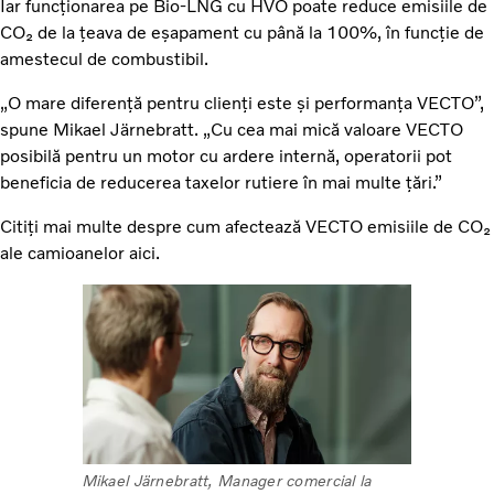
Iar funcționarea pe Bio-LNG cu HVO poate reduce emisiile de
CO₂ de la țeava de eșapament cu până la 100%, în funcție de
amestecul de combustibil.
„O mare diferență pentru clienți este și performanța VECTO”,
spune Mikael Järnebratt. „Cu cea mai mică valoare VECTO
posibilă pentru un motor cu ardere internă, operatorii pot
beneficia de reducerea taxelor rutiere în mai multe țări.”
Citiți mai multe despre cum afectează VECTO emisiile de CO₂
ale camioanelor
aici.
Mikael Järnebratt, Manager comercial la