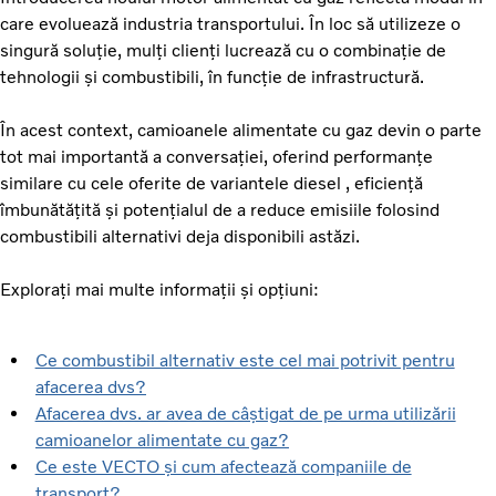
care evoluează industria transportului. În loc să utilizeze o
singură soluție, mulți clienți lucrează cu o combinație de
tehnologii și combustibili, în funcție de infrastructură.
În acest context, camioanele alimentate cu gaz devin o parte
tot mai importantă a conversației, oferind performanțe
similare cu cele oferite de variantele diesel , eficiență
îmbunătățită și potențialul de a reduce emisiile folosind
combustibili alternativi deja disponibili astăzi.
Explorați mai multe informații și opțiuni:
Ce combustibil alternativ este cel mai potrivit pentru
afacerea dvs?
Afacerea dvs. ar avea de câștigat de pe urma utilizării
camioanelor alimentate cu gaz?
Ce este VECTO și cum afectează companiile de
transport?