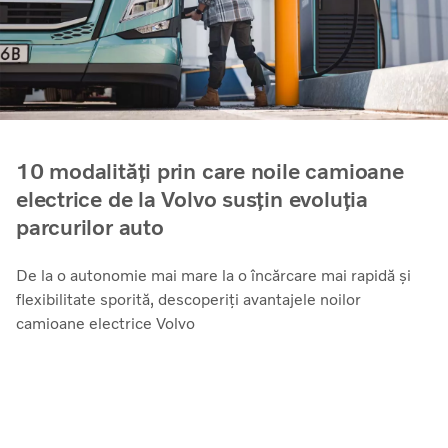
10 modalități prin care noile camioane
electrice de la Volvo susțin evoluția
parcurilor auto
De la o autonomie mai mare la o încărcare mai rapidă și
flexibilitate sporită, descoperiți avantajele noilor
camioane electrice Volvo