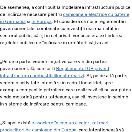
De asemenea, a contribuit la modelarea infrastructurii publice
de încărcare necesare pentru
camioanele electrice cu baterie
în Germania
și
în Europa
. El consideră că noile reglementări
guvernamentale, combinate cu investiții mai mari atât în
sectorul public, cât și în cel privat, vor accelera extinderea
rețelelor publice de încărcare în următorii câțiva ani.
„Pe de o parte, vedem inițiative care vin din partea
guvernamentală, cum ar fi
Regulamentul UE privind
infrastructura combustibililor alternativi
. Și, pe de altă parte,
vedem o activitate intensă și în cadrul industriei, spre
exemplu companiile petroliere care realizează că nu vor putea
vinde motorină pentru totdeauna, așa că investesc în schimb
în sisteme de încărcare pentru camioane.
„Și apoi există
o asociere în comun a celor trei mari
producători de camioane din Europa
, care intenționează să