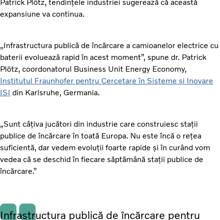
Patrick Plötz, tendințele industriei sugerează că această
expansiune va continua.
„Infrastructura publică de încărcare a camioanelor electrice cu
baterii evoluează rapid în acest moment”, spune dr. Patrick
Plötz, coordonatorul Business Unit Energy Economy,
Institutul Fraunhofer pentru Cercetare în Sisteme și Inovare
ISI
din Karlsruhe, Germania.
„Sunt câțiva jucători din industrie care construiesc stații
publice de încărcare în toată Europa. Nu este încă o rețea
suficientă, dar vedem evoluții foarte rapide și în curând vom
vedea că se deschid în fiecare săptămână stații publice de
încărcare.”
Infrastructura publică de încărcare pentru