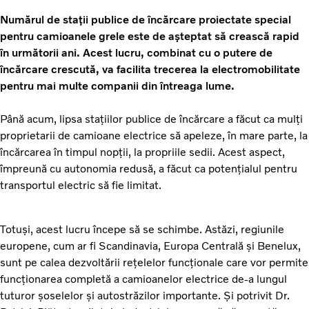
Numărul de stații publice de încărcare proiectate special
pentru camioanele grele este de așteptat să crească rapid
în următorii ani. Acest lucru, combinat cu o putere de
încărcare crescută, va facilita trecerea la electromobilitate
pentru mai multe companii din întreaga lume.
Până acum, lipsa stațiilor publice de încărcare a făcut ca mulți
proprietarii de camioane electrice să apeleze, în mare parte, la
încărcarea în timpul nopții, la propriile sedii. Acest aspect,
împreună cu autonomia redusă, a făcut ca potențialul pentru
transportul electric să fie limitat.
Totuși, acest lucru începe să se schimbe. Astăzi, regiunile
europene, cum ar fi Scandinavia, Europa Centrală și Benelux,
sunt pe calea dezvoltării rețelelor funcționale care vor permite
funcționarea completă a camioanelor electrice de-a lungul
tuturor șoselelor și autostrăzilor importante. Și potrivit Dr.