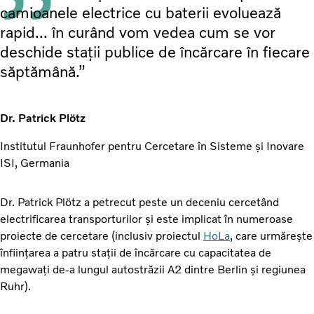
camioanele electrice cu baterii evoluează
rapid... în curând vom vedea cum se vor
deschide stații publice de încărcare în fiecare
săptămână.”
Dr. Patrick Plötz
Institutul Fraunhofer pentru Cercetare în Sisteme și Inovare
ISI, Germania
Dr. Patrick Plötz a petrecut peste un deceniu cercetând
electrificarea transporturilor și este implicat în numeroase
proiecte de cercetare (inclusiv proiectul
HoLa
, care urmărește
înființarea a patru stații de încărcare cu capacitatea de
megawați de-a lungul autostrăzii A2 dintre Berlin și regiunea
Ruhr).