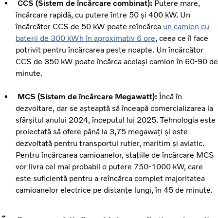
CCS (Sistem de încărcare combinat):
Putere mare,
încărcare rapidă, cu putere între 50 și 400 kW. Un
încărcător CCS de 50 kW poate reîncărca
un camion cu
baterii de 300 kWh în aproximativ 6 ore
, ceea ce îl face
potrivit pentru încărcarea peste noapte. Un încărcător
CCS de 350 kW poate încărca același camion în 60-90 de
minute.
MCS (Sistem de încărcare Megawatt):
Încă în
dezvoltare, dar se așteaptă să înceapă comercializarea la
sfârșitul anului 2024, începutul lui 2025. Tehnologia este
proiectată să ofere până la 3,75 megawați și este
dezvoltată pentru transportul rutier, maritim și aviatic.
Pentru încărcarea camioanelor, stațiile de încărcare MCS
vor livra cel mai probabil o putere 750-1000 kW, care
este suficientă pentru a reîncărca complet majoritatea
camioanelor electrice pe distanțe lungi, în 45 de minute.