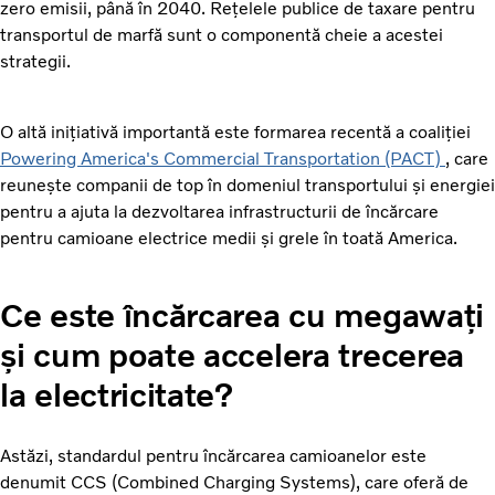
zero emisii, până în 2040. Rețelele publice de taxare pentru
transportul de marfă sunt o componentă cheie a acestei
strategii.
O altă inițiativă importantă este formarea recentă a coaliției
Powering America's Commercial Transportation (PACT)
, care
reunește companii de top în domeniul transportului și energiei
pentru a ajuta la dezvoltarea infrastructurii de încărcare
pentru camioane electrice medii și grele în toată America.
Ce este încărcarea cu megawați
și cum poate accelera trecerea
la electricitate?
Astăzi, standardul pentru încărcarea camioanelor este
denumit CCS (Combined Charging Systems), care oferă de