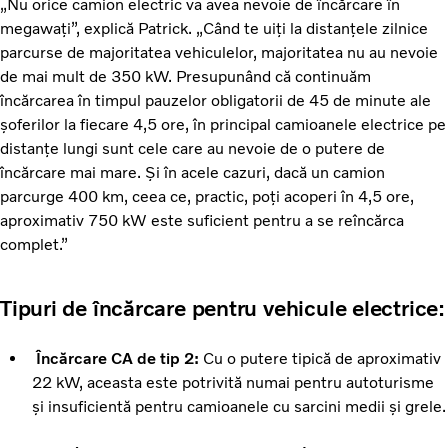
„Nu orice camion electric va avea nevoie de încărcare în
megawați”, explică Patrick. „Când te uiți la distanțele zilnice
parcurse de majoritatea vehiculelor, majoritatea nu au nevoie
de mai mult de 350 kW. Presupunând că continuăm
încărcarea în timpul pauzelor obligatorii de 45 de minute ale
șoferilor la fiecare 4,5 ore, în principal camioanele electrice pe
distanțe lungi sunt cele care au nevoie de o putere de
încărcare mai mare. Și în acele cazuri, dacă un camion
parcurge 400 km, ceea ce, practic, poți acoperi în 4,5 ore,
aproximativ 750 kW este suficient pentru a se reîncărca
complet.”
Tipuri de încărcare pentru vehicule electrice:
Încărcare CA de tip 2:
Cu o putere tipică de aproximativ
22 kW, aceasta este potrivită numai pentru autoturisme
și insuficientă pentru camioanele cu sarcini medii și grele.