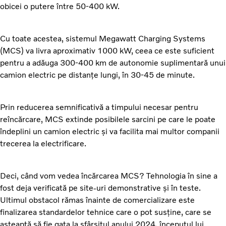
obicei o putere între 50-400 kW.
Cu toate acestea, sistemul Megawatt Charging Systems
(MCS) va livra aproximativ 1000 kW, ceea ce este suficient
pentru a adăuga 300-400 km de autonomie suplimentară unui
camion electric pe distanțe lungi, în 30-45 de minute.
Prin reducerea semnificativă a timpului necesar pentru
reîncărcare, MCS extinde posibilele sarcini pe care le poate
îndeplini un camion electric și va facilita mai multor companii
trecerea la electrificare.
Deci, când vom vedea încărcarea MCS? Tehnologia în sine a
fost deja verificată pe site-uri demonstrative și în teste.
Ultimul obstacol rămas înainte de comercializare este
finalizarea standardelor tehnice care o pot susține, care se
așteaptă să fie gata la sfârșitul anului 2024, începutul lui