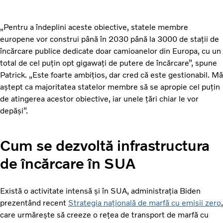
„Pentru a îndeplini aceste obiective, statele membre
europene vor construi până în 2030 până la 3000 de stații de
încărcare publice dedicate doar camioanelor din Europa, cu un
total de cel puțin opt gigawați de putere de încărcare”, spune
Patrick. „Este foarte ambițios, dar cred că este gestionabil. Mă
aștept ca majoritatea statelor membre să se apropie cel puțin
de atingerea acestor obiective, iar unele țări chiar le vor
depăși”.
Cum se dezvoltă infrastructura
de încărcare în SUA
Există o activitate intensă și în SUA, administrația Biden
prezentând recent
Strategia națională de marfă cu emisii zero
,
care urmărește să creeze o rețea de transport de marfă cu