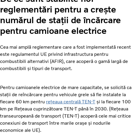
reglementări pentru a crește
numărul de stații de încărcare
pentru camioane electrice
Cea mai amplă reglementare care a fost implementată recent
este regulamentul UE privind infrastructura pentru
combustibili alternativi (AFIR), care acoperă o gamă largă de
combustibili și tipuri de transport.
Pentru camioanele electrice de mare capacitate, se solicită ca
stații de reîncărcare pentru vehicule grele să fie instalate la
fiecare 60 km pentru
rețeaua centrală TEN-T
și la fiecare 100
km pe Rețeaua cuprinzătoare TEN-T până în 2030. (Rețeaua
transeuropeană de transport (TEN-T) acoperă cele mai critice
conexiuni de transport între marile orașe și nodurile
economice ale UE).