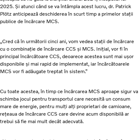
2025. Și atunci când se va întâmpla acest lucru, dr. Patrick
Plötz anticipează deschiderea în scurt timp a primelor stații
publice de încărcare MCS.
„Cred că în următorii cinci ani, vom vedea stații de încărcare
cu o combinație de încărcare CCS și MCS. Inițial, vor fi în
principal încărcătoare CCS, deoarece acestea sunt mai ușor
disponibile și mai rapid de implementat, iar încărcătoarele
MCS vor fi adăugate treptat în sistem.”
Cu toate acestea, în timp ce încărcarea MCS aproape sigur va
schimba jocul pentru transportul care necesită un consum
mare de energie, pentru mulți alți proprietari de camioane,
rețeaua de încărcare CCS care devine acum disponibilă ar
trebui să fie mai mult decât adecvată.