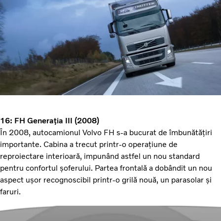
16: FH Generația III (2008)
În 2008, autocamionul Volvo FH s-a bucurat de îmbunătățiri
importante. Cabina a trecut printr-o operațiune de
reproiectare interioară, impunând astfel un nou standard
pentru confortul șoferului. Partea frontală a dobândit un nou
aspect ușor recognoscibil printr-o grilă nouă, un parasolar și
faruri.