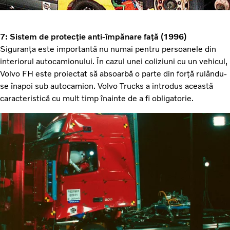
7: Sistem de protecție anti-împănare față (1996)
Siguranța este importantă nu numai pentru persoanele din
interiorul autocamionului. În cazul unei coliziuni cu un vehicul,
Volvo FH este proiectat să absoarbă o parte din forță rulându-
se înapoi sub autocamion. Volvo Trucks a introdus această
caracteristică cu mult timp înainte de a fi obligatorie.