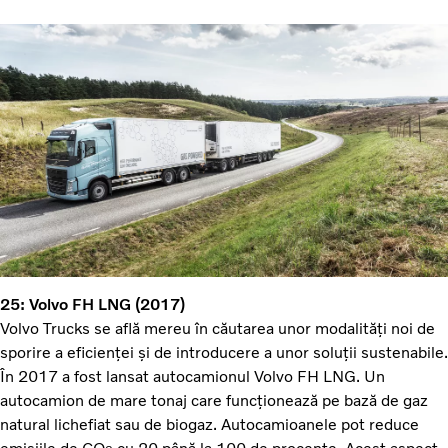
25: Volvo FH LNG (2017)
Volvo Trucks se află mereu în căutarea unor modalități noi de
sporire a eficienței și de introducere a unor soluții sustenabile.
În 2017 a fost lansat autocamionul Volvo FH LNG. Un
autocamion de mare tonaj care funcționează pe bază de gaz
natural lichefiat sau de biogaz. Autocamioanele pot reduce