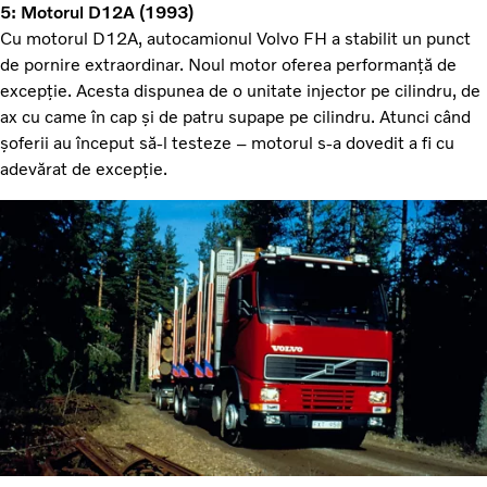
5: Motorul D12A (1993)
Cu motorul D12A, autocamionul Volvo FH a stabilit un punct
de pornire extraordinar. Noul motor oferea performanță de
excepție. Acesta dispunea de o unitate injector pe cilindru, de
ax cu came în cap și de patru supape pe cilindru. Atunci când
șoferii au început să-l testeze – motorul s-a dovedit a fi cu
adevărat de excepție.