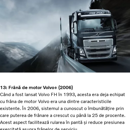
13: Frână de motor Volvo+ (2006)
Când a fost lansat Volvo FH în 1993, acesta era deja echipat
cu frâna de motor Volvo era una dintre caracteristicile
existente. În 2006, sistemul a cunoscut o îmbunătățire prin
care puterea de frânare a crescut cu până la 25 de procente.
Acest aspect facilitează rularea în pantă și reduce presiunea
exercitată asupra frânelor de serviciu.