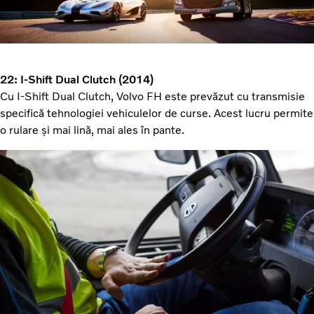
22: I-Shift Dual Clutch (2014)
Cu I-Shift Dual Clutch, Volvo FH este prevăzut cu transmisie
specifică tehnologiei vehiculelor de curse. Acest lucru permite
o rulare și mai lină, mai ales în pante.