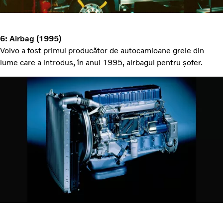
6: Airbag (1995)
Volvo a fost primul producător de autocamioane grele din
lume care a introdus, în anul 1995, airbagul pentru șofer.