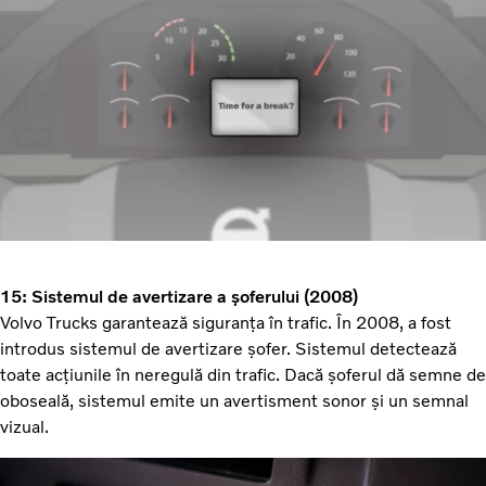
15: Sistemul de avertizare a șoferului (2008)
Volvo Trucks garantează siguranța în trafic. În 2008, a fost
introdus sistemul de avertizare șofer. Sistemul detectează
toate acțiunile în neregulă din trafic. Dacă șoferul dă semne de
oboseală, sistemul emite un avertisment sonor și un semnal
vizual.