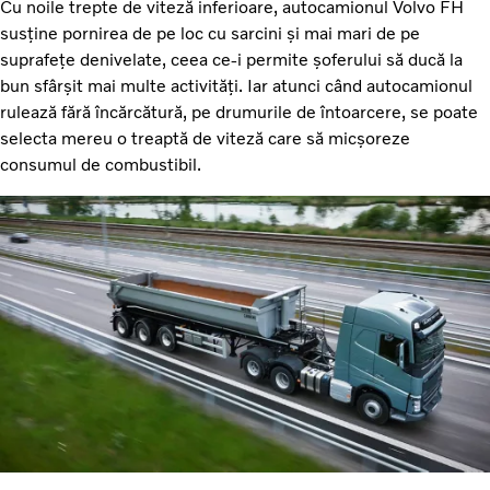
Cu noile trepte de viteză inferioare, autocamionul Volvo FH
susține pornirea de pe loc cu sarcini și mai mari de pe
suprafețe denivelate, ceea ce-i permite șoferului să ducă la
bun sfârșit mai multe activități. Iar atunci când autocamionul
rulează fără încărcătură, pe drumurile de întoarcere, se poate
selecta mereu o treaptă de viteză care să micșoreze
consumul de combustibil.