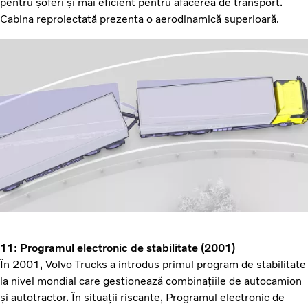
pentru șoferi și mai eficient pentru afacerea de transport.
Cabina reproiectată prezenta o aerodinamică superioară.
11: Programul electronic de stabilitate (2001)
În 2001, Volvo Trucks a introdus primul program de stabilitate
la nivel mondial care gestionează combinațiile de autocamion
și autotractor. În situații riscante, Programul electronic de