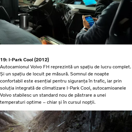
19: I-Park Cool (2012)
Autocamionul Volvo FH reprezintă un spațiu de lucru complet.
Și un spațiu de locuit pe măsură. Somnul de noapte
confortabil este esențial pentru siguranța în trafic, iar prin
soluția integrată de climatizare I-Park Cool, autocamioanele
Volvo stabilesc un standard nou de păstrare a unei
temperaturi optime – chiar și în cursul nopții.