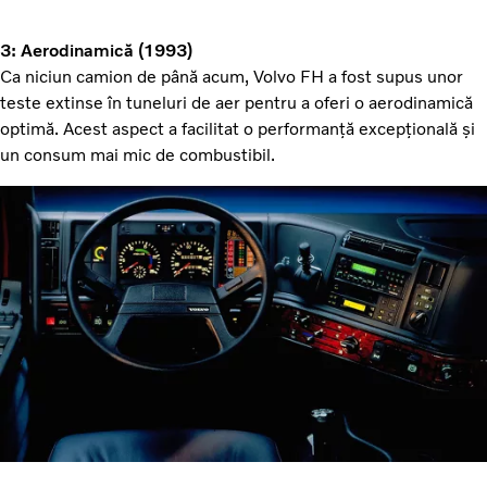
3: Aerodinamică (1993)
Ca niciun camion de până acum, Volvo FH a fost supus unor
teste extinse în tuneluri de aer pentru a oferi o aerodinamică
optimă. Acest aspect a facilitat o performanță excepțională și
un consum mai mic de combustibil.