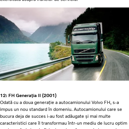
12: FH Generația II (2001)
Odată cu a doua generație a autocamionului Volvo FH, s-a
impus un nou standard în domeniu. Autocamionului care se
bucura deja de succes i-au fost adăugate și mai multe
caracteristici care îl transformau într-un mediu de lucru optim