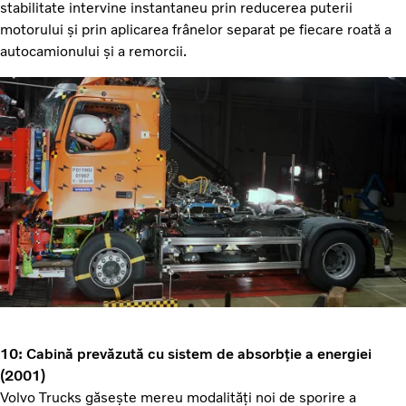
stabilitate intervine instantaneu prin reducerea puterii
motorului și prin aplicarea frânelor separat pe fiecare roată a
autocamionului și a remorcii.
10: Cabină prevăzută cu sistem de absorbție a energiei
(2001)
Volvo Trucks găsește mereu modalități noi de sporire a