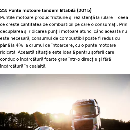
23: Punte motoare tandem liftabilă (2015)
Punțile motoare produc fricțiune și rezistență la rulare – ceea
ce crește cantitatea de combustibil pe care o consumați. Prin
decuplarea și ridicarea punții motoare atunci când aceasta nu
este necesară, consumul de combustibil poate fi redus cu
până la 4% la drumul de întoarcere, cu o punte motoare
ridicată. Această situație este ideală pentru șoferii care
conduc o încărcătură foarte grea într-o direcție și fără
încărcătură în cealaltă.