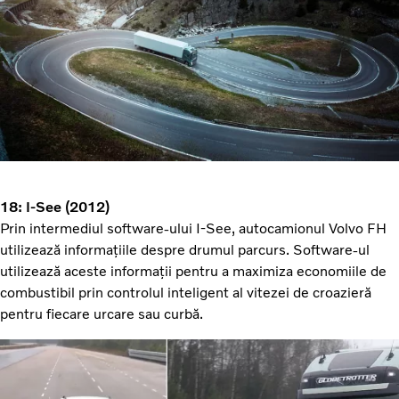
18: I-See (2012)
Prin intermediul software-ului I-See, autocamionul Volvo FH
utilizează informațiile despre drumul parcurs. Software-ul
utilizează aceste informații pentru a maximiza economiile de
combustibil prin controlul inteligent al vitezei de croazieră
pentru fiecare urcare sau curbă.