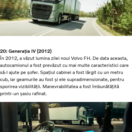
20: Generația IV (2012)
În 2012, a văzut lumina zilei noul Volvo FH. De data aceasta,
autocamionul a fost prevăzut cu mai multe caracteristici care
să-l ajute pe șofer. Spațiul cabinei a fost lărgit cu un metru
cub, iar geamurile au fost și ele supradimensionate, pentru
sporirea vizibilității. Manevrabilitatea a fost îmbunătățită
printr-un șasiu rafinat.