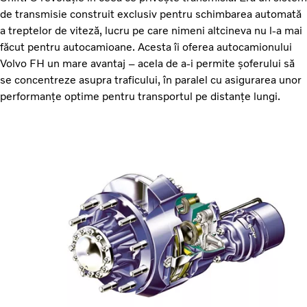
de transmisie construit exclusiv pentru schimbarea automată
a treptelor de viteză, lucru pe care nimeni altcineva nu l-a mai
făcut pentru autocamioane. Acesta îi oferea autocamionului
Volvo FH un mare avantaj – acela de a-i permite șoferului să
se concentreze asupra traficului, în paralel cu asigurarea unor
performanțe optime pentru transportul pe distanțe lungi.