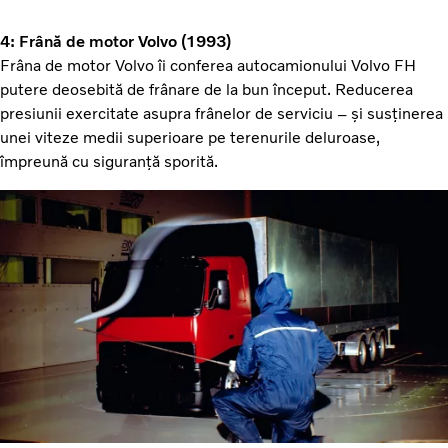
4: Frână de motor Volvo (1993)
Frâna de motor Volvo îi conferea autocamionului Volvo FH
putere deosebită de frânare de la bun început. Reducerea
presiunii exercitate asupra frânelor de serviciu – și susținerea
unei viteze medii superioare pe terenurile deluroase,
împreună cu siguranță sporită.