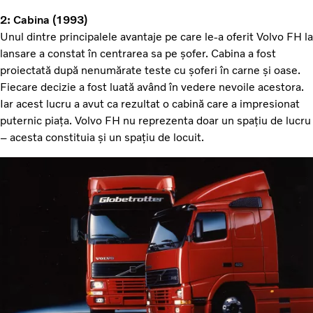
2: Cabina (1993)
Unul dintre principalele avantaje pe care le-a oferit Volvo FH la
lansare a constat în centrarea sa pe șofer. Cabina a fost
proiectată după nenumărate teste cu șoferi în carne și oase.
Fiecare decizie a fost luată având în vedere nevoile acestora.
Iar acest lucru a avut ca rezultat o cabină care a impresionat
puternic piața. Volvo FH nu reprezenta doar un spațiu de lucru
– acesta constituia și un spațiu de locuit.