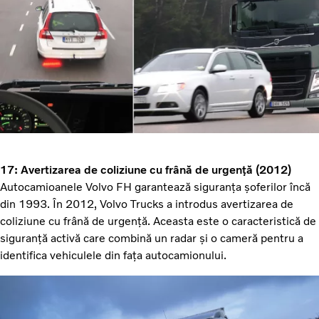
17: Avertizarea de coliziune cu frână de urgență (2012)
Autocamioanele Volvo FH garantează siguranța șoferilor încă
din 1993. În 2012, Volvo Trucks a introdus avertizarea de
coliziune cu frână de urgență. Aceasta este o caracteristică de
siguranță activă care combină un radar și o cameră pentru a
identifica vehiculele din fața autocamionului.