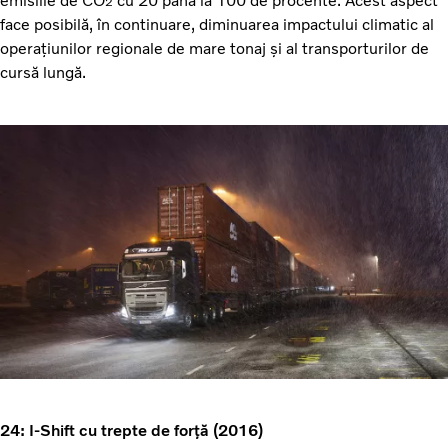
emisiile de CO
cu 20 până la 100 de procente. Acest aspect
2
face posibilă, în continuare, diminuarea impactului climatic al
operațiunilor regionale de mare tonaj și al transporturilor de
cursă lungă.
24: I-Shift cu trepte de forță (2016)