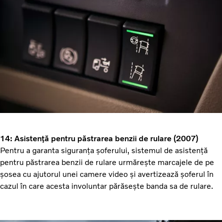
14: Asistență pentru păstrarea benzii de rulare (2007)
Pentru a garanta siguranța șoferului, sistemul de asistență
pentru păstrarea benzii de rulare urmărește marcajele de pe
șosea cu ajutorul unei camere video și avertizează șoferul în
cazul în care acesta involuntar părăsește banda sa de rulare.