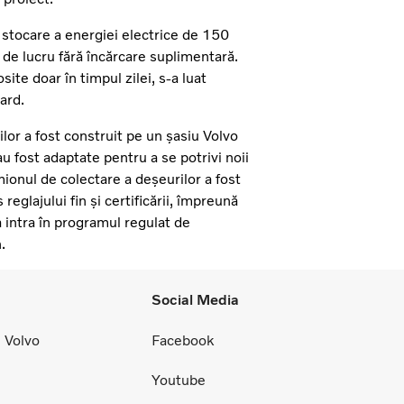
e stocare a energiei electrice de 150
de lucru fără încărcare suplimentară.
te doar în timpul zilei, s-a luat
dard.
lor a fost construit pe un șasiu Volvo
 au fost adaptate pentru a se potrivi noii
ionul de colectare a deșeurilor a fost
eglajului fin și certificării, împreună
 a intra în programul regulat de
n.
Social Media
 Volvo
Facebook
Youtube