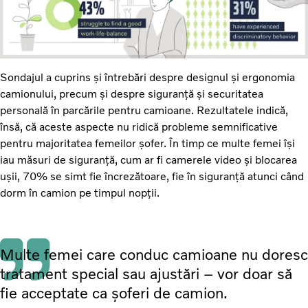
Sondajul a cuprins și întrebări despre designul și ergonomia
camionului, precum și despre siguranță și securitatea
personală în parcările pentru camioane. Rezultatele indică,
însă, că aceste aspecte nu ridică probleme semnificative
pentru majoritatea femeilor șofer. În timp ce multe femei își
iau măsuri de siguranță, cum ar fi camerele video și blocarea
ușii, 70% se simt fie încrezătoare, fie în siguranță atunci când
dorm în camion pe timpul nopții.
Multe femei care conduc camioane nu doresc
tratament special sau ajustări – vor doar să
fie acceptate ca șoferi de camion.