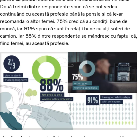
Două treimi dintre respondente spun că se pot vedea
continuând cu această profesie până la pensie și că le-ar
recomanda-o altor femei. 75% cred că au condiții bune de
muncă, iar 91% spun că sunt în relații bune cu alți șoferi de
camion. Iar 88% dintre respondente se mândresc cu faptul că,
fiind femei, au această profesie.