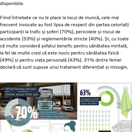
disponibile.
Fiind întrebate ce nu le place la locul de muncă, cele mai
frecvent invocate au fost lipsa de respect din partea celorlalți
participanți la trafic și șoferi (70%), pericolele și riscul de
accidente (53%) și reglementările stricte (40%). Și, cu toate
că multe consideră șofatul benefic pentru sănătatea mintală,
la fel de multe cred că este nociv pentru sănătatea fizică
(49%) și pentru viața personală (43%). 31% dintre femei
declară că sunt supuse unui tratament diferențiat și misogin.