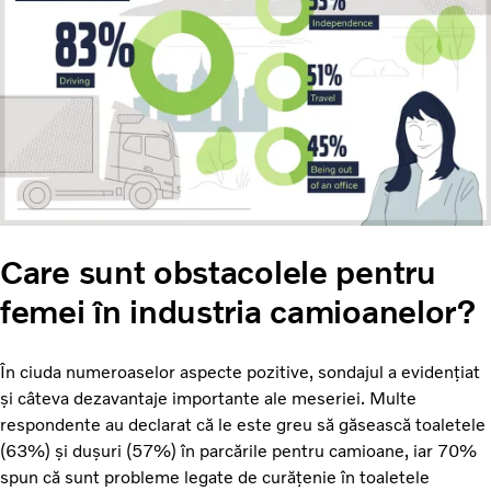
Care sunt obstacolele pentru
femei în industria camioanelor?
În ciuda numeroaselor aspecte pozitive, sondajul a evidențiat
și câteva dezavantaje importante ale meseriei. Multe
respondente au declarat că le este greu să găsească toaletele
(63%) și dușuri (57%) în parcările pentru camioane, iar 70%
spun că sunt probleme legate de curățenie în toaletele