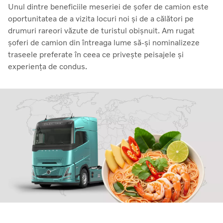
Unul dintre beneficiile meseriei de șofer de camion este
oportunitatea de a vizita locuri noi și de a călători pe
drumuri rareori văzute de turistul obișnuit. Am rugat
șoferi de camion din întreaga lume să-și nominalizeze
traseele preferate în ceea ce privește peisajele și
experiența de condus.