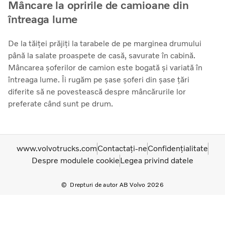
Mâncare la opririle de camioane din
întreaga lume
De la tăiței prăjiți la tarabele de pe marginea drumului
până la salate proaspete de casă, savurate în cabină.
Mâncarea șoferilor de camion este bogată și variată în
întreaga lume. Îi rugăm pe șase șoferi din șase țări
diferite să ne povestească despre mâncărurile lor
preferate când sunt pe drum.
www.volvotrucks.com
Contactați-ne
Confidențialitate
Despre modulele cookie
Legea privind datele
Drepturi de autor AB Volvo 2026